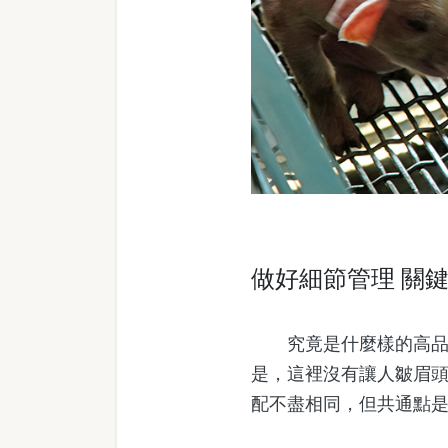
做好細節管理 關
究竟是什麼樣的高品質
是，這裡沒有讓人皺眉
配不盡相同，但共通點