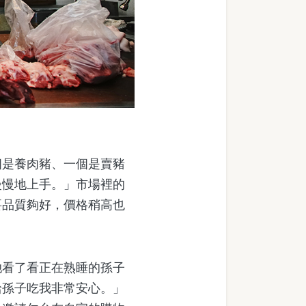
是養肉豬、一個是賣豬
慢慢地上手。」市場裡的
要品質夠好，價格稍高也
看了看正在熟睡的孫子
給孫子吃我非常安心。」