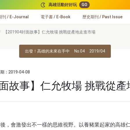
高雄活動好好玩
GO
 / E-Journal
電子書 / E-Book
歷史期刊 / Past Issue
【201904封面故事】仁允牧場 挑戰從產地走進市場
出發！高雄的未來在手中
No.04
2019/04
：2019-04-08
4封面故事】仁允牧場 挑戰從
入後，會激發出不一樣的思維視野。以養豬業起家的高雄