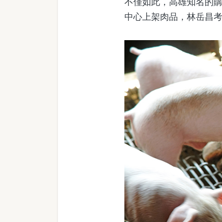
不僅如此，高雄知名的
中心上架肉品，林岳昌