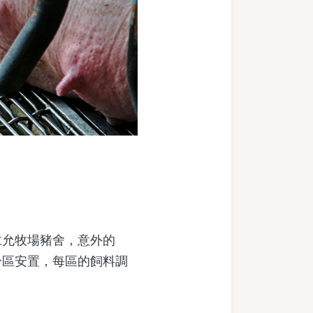
允牧場豬舍，意外的
分區安置，每區的飼料調