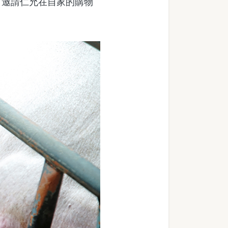
，邀請仁允在自家的購物