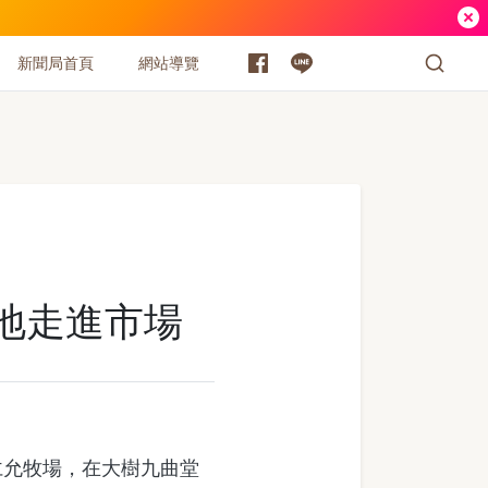
新聞局首頁
網站導覽
產地走進市場
仁允牧場，在大樹九曲堂