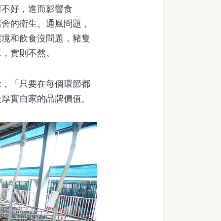
不好，進而影響食
豬舍的衛生、通風問題，
環境和飲食沒問題，豬隻
單，實則不然。
，「只要在每個環節都
慢厚實自家的品牌價值。