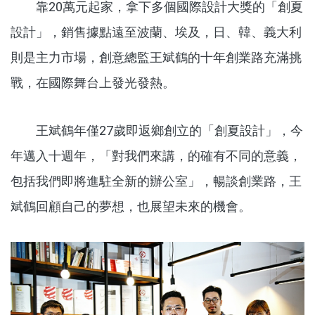
靠20萬元起家，拿下多個國際設計大獎的「創夏
設計」，銷售據點遠至波蘭、埃及，日、韓、義大利
則是主力市場，創意總監王斌鶴的十年創業路充滿挑
戰，在國際舞台上發光發熱。
王斌鶴年僅27歲即返鄉創立的「創夏設計」，今
年邁入十週年，「對我們來講，的確有不同的意義，
包括我們即將進駐全新的辦公室」，暢談創業路，王
斌鶴回顧自己的夢想，也展望未來的機會。