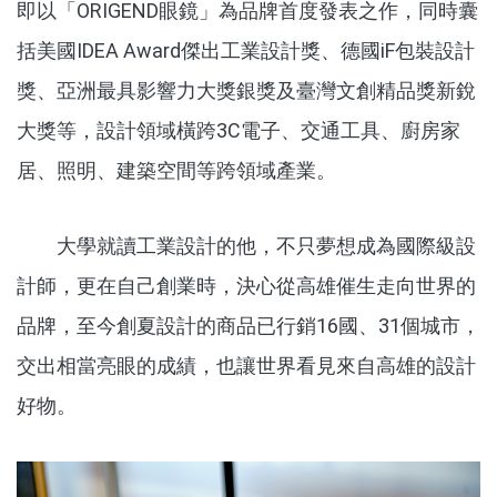
即以「ORIGEND眼鏡」為品牌首度發表之作，同時囊
括美國IDEA Award傑出工業設計獎、德國iF包裝設計
獎、亞洲最具影響力大獎銀獎及臺灣文創精品獎新銳
大獎等，設計領域橫跨3C電子、交通工具、廚房家
居、照明、建築空間等跨領域產業。
大學就讀工業設計的他，不只夢想成為國際級設
計師，更在自己創業時，決心從高雄催生走向世界的
品牌，至今創夏設計的商品已行銷16國、31個城市，
交出相當亮眼的成績，也讓世界看見來自高雄的設計
好物。