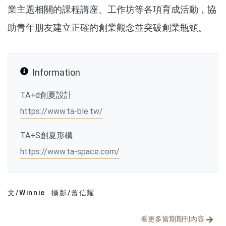
業主題相關的課程講座、工作坊等各項育成活動，協
助青年朋友建立正確的創業觀念並突破創業瓶頸。
Information
TA+d創夏設計
https://www.ta-ble.tw/
TA+S創夏形構
https://www.ta-space.com/
文/Winnie
攝影/曾信耀
文章分類
分享文章
看更多當期期刊內容