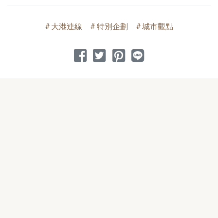
大港連線
特別企劃
城市觀點
分享到 Facebook
分享到 Twitter
分享到 Pinterest
分享到 Line