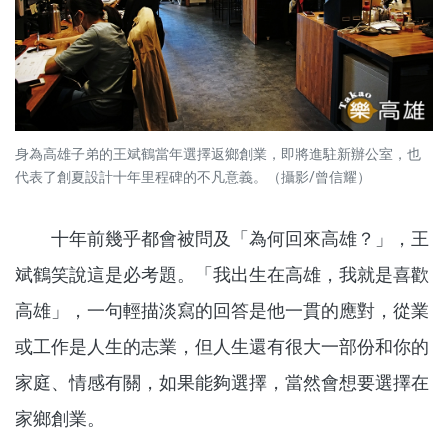
身為高雄子弟的王斌鶴當年選擇返鄉創業，即將進駐新辦公室，也
代表了創夏設計十年里程碑的不凡意義。（攝影/曾信耀）
十年前幾乎都會被問及「為何回來高雄？」，王
斌鶴笑說這是必考題。「我出生在高雄，我就是喜歡
高雄」，一句輕描淡寫的回答是他一貫的應對，從業
或工作是人生的志業，但人生還有很大一部份和你的
家庭、情感有關，如果能夠選擇，當然會想要選擇在
家鄉創業。