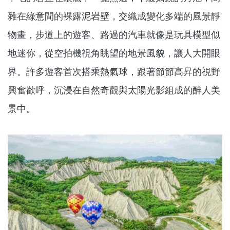
雜在綠意間的裸露泥岩壁，交織成變化多端的風景靜
物畫，步道上的遊客、路過的汽車就像是玩具模型似
地迷你，從空拍機視角眺望的地景風貌，讓人大開眼
界。許多遊客首次搭乘熱氣球，跟著節節高昇的視野
興奮歡呼，沉浸在自然奇觀與太陽光影組成的醉人美
景中。