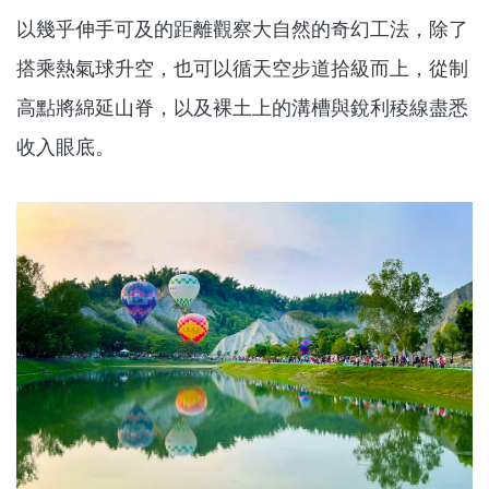
以幾乎伸手可及的距離觀察大自然的奇幻工法，除了
搭乘熱氣球升空，也可以循天空步道拾級而上，從制
高點將綿延山脊，以及裸土上的溝槽與銳利稜線盡悉
收入眼底。