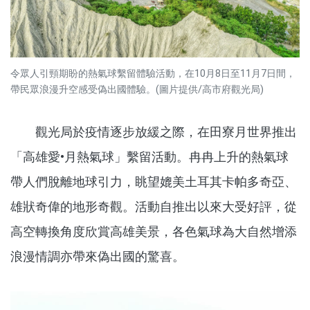
令眾人引頸期盼的熱氣球繫留體驗活動，在10月8日至11月7日間，
帶民眾浪漫升空感受偽出國體驗。(圖片提供/高市府觀光局)
觀光局於疫情逐步放緩之際，在田寮月世界推出
「高雄愛•月熱氣球」繫留活動。冉冉上升的熱氣球
帶人們脫離地球引力，眺望媲美土耳其卡帕多奇亞、
雄狀奇偉的地形奇觀。活動自推出以來大受好評，從
高空轉換角度欣賞高雄美景，各色氣球為大自然增添
浪漫情調亦帶來偽出國的驚喜。