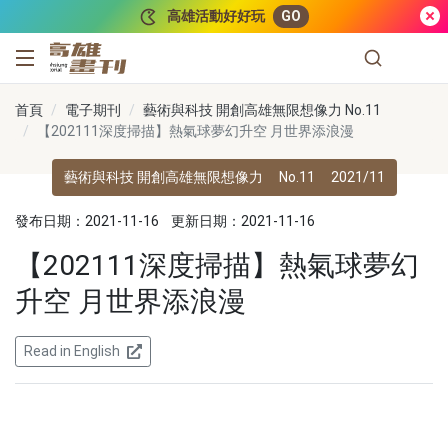
跳到主要內容
高雄活動好好玩
GO
高雄畫刊
首頁
電子期刊
藝術與科技 開創高雄無限想像力 No.11
【202111深度掃描】熱氣球夢幻升空 月世界添浪漫
藝術與科技 開創高雄無限想像力
No.11
2021/11
發布日期：2021-11-16
更新日期：2021-11-16
【202111深度掃描】熱氣球夢幻
升空 月世界添浪漫
Read in English