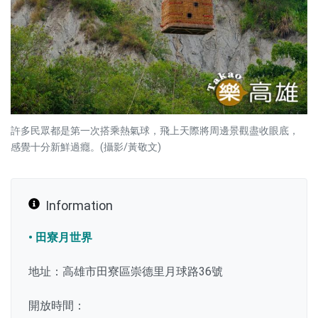
許多民眾都是第一次搭乘熱氣球，飛上天際將周邊景觀盡收眼底，
感覺十分新鮮過癮。(攝影/黃敬文)
Information
• 田寮月世界
地址：高雄市田寮區崇德里月球路36號
開放時間：