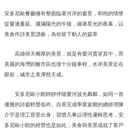
安多尼歐餐廳擁有整面臨著河岸的窗景，和煦的情懷
從窗邊蔓延。灑滿陽光的午後，綴著星光的夜幕，以
美食作詩美景譜曲，為你留下動人的篇章
高雄得天獨厚的美景，就是有愛河貫穿其中，而
美麗的海灣距離市區也僅十分鐘車程，水岸美景近在
眼前，城市之美渾然天成。
安多尼歐小館靜靜伴隨愛河波光粼粼，如同一首
優雅的詩篇輕聲低吟。自美完成學業返鄉的總經理陳
介宇是理工背景出身，習慣凡事以理性邏輯思考，安
多尼歐小館的經營也是如此，美食與美景成就了客戶