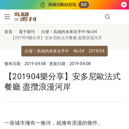
跳到主要內容
高雄活動好好玩
GO
高雄畫刊
首頁
電子期刊
出發！高雄的未來在手中 No.04
【201904樂分享】安多尼歐法式餐廳 盡攬浪漫河岸
出發！高雄的未來在手中
No.04
2019/04
發布日期：2019-04-08
更新日期：2019-04-08
【201904樂分享】安多尼歐法式
餐廳 盡攬浪漫河岸
一座城市擁有一條河，就擁有浪漫的條件。