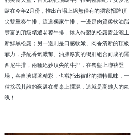
歐在今年2月份，推出市場上絕無僅有的獨家招牌頂
尖雙重奏牛排，這道獨家牛排，一邊是肉質柔軟油脂
豐富的頂級精選老饕牛排，捲入特製的松露醬並灑上
新鮮黑松露；另一邊則是口感軟嫩、肉香清新的頂級
菲力，搭配香氣濃郁、油脂厚實的鴨肝組合而成的羅
西尼牛排，兩種絕妙頂尖的牛排，在餐盤上聯袂登
場，各自演繹著精彩，也襯托出彼此的獨特風味，一
種捨我其誰的豪邁在餐桌上揮灑，這就是高雄人的氣
魄！