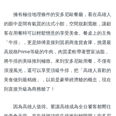
擁有極佳地理條件的安多尼歐餐廳，看在高雄人
的眼中是間有氣質的法式小館，空間規劃寬敞，讓顧
客在用餐時可以輕鬆愜意的享受美食。餐桌上的主角
「牛排」，更是師傅直接到貿易商進貨倉庫，挑選最
高規格Prime等級的牛肉，肉質柔軟帶著豐富油脂，
將牛排的美味推到極致。來到安多尼歐用餐，不僅有
浪漫風光，還可以享受頂級牛排，把「高雄人喜歡的
美食做到最精緻」，以前是豪華經濟艙的概念，現在
則直接升級為商務艙了！
因為高雄人值得。要讓高雄成為全台饕客都嚮往
的美食天堂，首先就把頂級牛排推到極限吧！安多尼