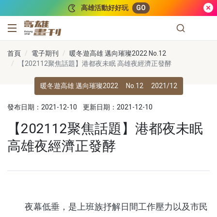
跳到主要內容
高雄活動好好玩
GO
高雄畫刊
首頁
電子期刊
暖冬遊高雄 邁向璀璨2022 No.12
【202112聚焦話題】港都夜未眠 高雄夜經濟正發酵
暖冬遊高雄 邁向璀璨2022
No.12
2021/12
發布日期：2021-12-10
更新日期：2021-12-10
【202112聚焦話題】港都夜未眠
高雄夜經濟正發酵
夜幕低垂，是上班族抒解日間工作壓力以及市民