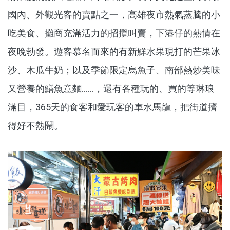
國內、外觀光客的賣點之一，高雄夜市熱氣蒸騰的小
吃美食、攤商充滿活力的招攬叫賣，下港仔的熱情在
夜晚勃發。遊客慕名而來的有新鮮水果現打的芒果冰
沙、木瓜牛奶；以及季節限定烏魚子、南部熱炒美味
又營養的鱔魚意麵……，還有各種玩的、買的等琳琅
滿目，365天的食客和愛玩客的車水馬龍，把街道擠
得好不熱鬧。