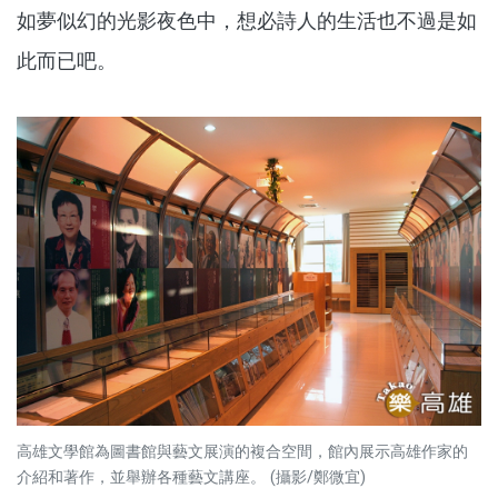
如夢似幻的光影夜色中，想必詩人的生活也不過是如
此而已吧。
高雄文學館為圖書館與藝文展演的複合空間，館內展示高雄作家的
介紹和著作，並舉辦各種藝文講座。 (攝影/鄭微宜)