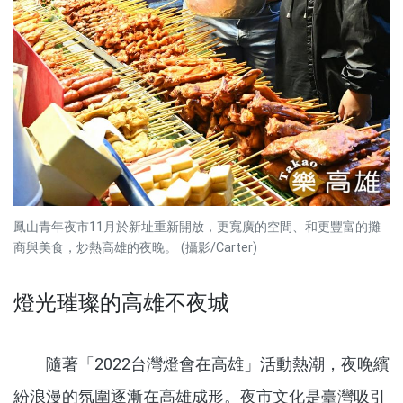
鳳山青年夜市11月於新址重新開放，更寬廣的空間、和更豐富的攤
商與美食，炒熱高雄的夜晚。 (攝影/Carter)
燈光璀璨的高雄不夜城
隨著「2022台灣燈會在高雄」活動熱潮，夜晚繽
紛浪漫的氛圍逐漸在高雄成形。夜市文化是臺灣吸引