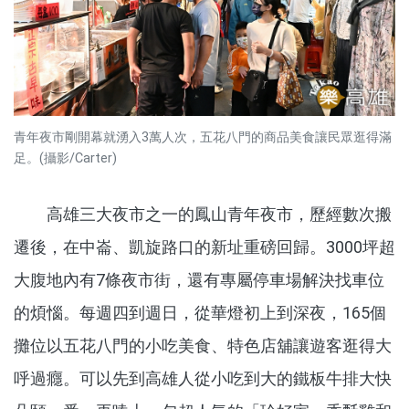
青年夜市剛開幕就湧入3萬人次，五花八門的商品美食讓民眾逛得滿
足。(攝影/Carter)
高雄三大夜市之一的鳳山青年夜市，歷經數次搬
遷後，在中崙、凱旋路口的新址重磅回歸。3000坪超
大腹地內有7條夜市街，還有專屬停車場解決找車位
的煩惱。每週四到週日，從華燈初上到深夜，165個
攤位以五花八門的小吃美食、特色店舖讓遊客逛得大
呼過癮。可以先到高雄人從小吃到大的鐵板牛排大快