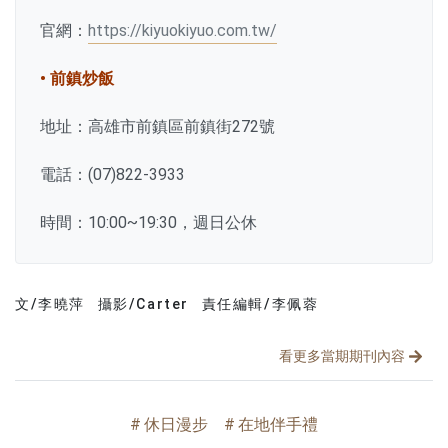
官網：
https://kiyuokiyuo.com.tw/
• 前鎮炒飯
地址：高雄市前鎮區前鎮街272號
電話：(07)822-3933
時間：10:00~19:30，週日公休
文/李曉萍
攝影/Carter
責任編輯/李佩蓉
文章分類
分享文章
看更多當期期刊內容
休日漫步
在地伴手禮