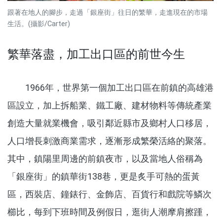
跟著在地人的腳步，走過「銀座街」往日的繁華，走進現在的市場
生活。(攝影/Carter)
繁華落盡，加工出口區的前世今生
1966年，世界第一個加工出口區在前鎮的高雄港
區設立，加上拆船業、鐵工廠、建材物料等傳統產業
創造大量就業機會，吸引鄰近縣市及鄉村人口移居，
人口增長刺激商業需求，逐漸形成繁榮活絡的聚落。
其中，鎮陽里周邊的前鎮夜市，以及當地人俗稱為
「銀座街」的鎮華街138巷，更是炙手可熱的蛋黃
區，西裝店、鐘錶行、金飾店、百貨行和戲院等鱗次
櫛比，每到下班時間及例假日，逛街人潮摩肩擦踵，