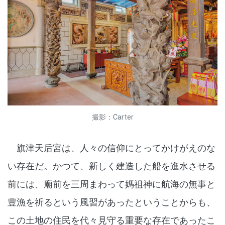
撮影：Carter
旗津天后宮は、人々の信仰にとってかけがえのな
い存在だ。かつて、新しく建造した船を進水させる
前には、廟前を三周まわって媽祖神に航海の無事と
豊漁を祈るという風習があったということからも、
この土地の住民を代々見守る重要な存在であったこ