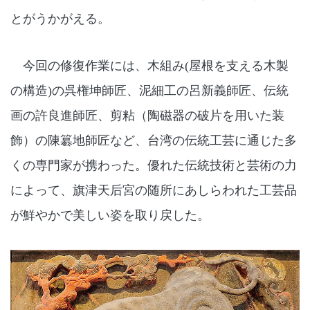
とがうかがえる。
今回の修復作業には、木組み(屋根を支える木製
の構造)の呉権坤師匠、泥細工の呂新義師匠、伝統
画の許良進師匠、剪粘（陶磁器の破片を用いた装
飾）の陳簒地師匠など、台湾の伝統工芸に通じた多
くの専門家が携わった。優れた伝統技術と芸術の力
によって、旗津天后宮の随所にあしらわれた工芸品
が鮮やかで美しい姿を取り戻した。