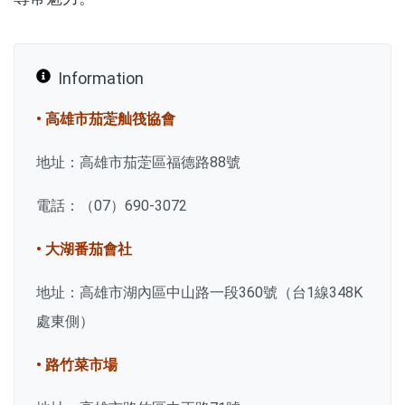
Information
• 高雄市茄萣舢筏協會
地址：高雄市茄萣區福德路88號
電話：（07）690-3072
• 大湖番茄會社
地址：高雄市湖內區中山路一段360號（台1線348K
處東側）
• 路竹菜市場