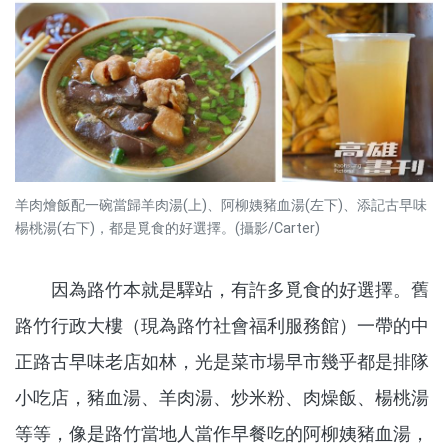
羊肉燴飯配一碗當歸羊肉湯(上)、阿柳姨豬血湯(左下)、添記古早味
楊桃湯(右下)，都是覓食的好選擇。(攝影/Carter)
因為路竹本就是驛站，有許多覓食的好選擇。舊
路竹行政大樓（現為路竹社會福利服務館）一帶的中
正路古早味老店如林，光是菜市場早市幾乎都是排隊
小吃店，豬血湯、羊肉湯、炒米粉、肉燥飯、楊桃湯
等等，像是路竹當地人當作早餐吃的阿柳姨豬血湯，