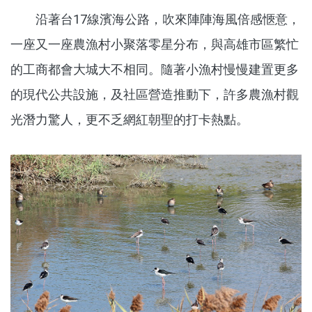
沿著台17線濱海公路，吹來陣陣海風倍感愜意，
一座又一座農漁村小聚落零星分布，與高雄市區繁忙
的工商都會大城大不相同。隨著小漁村慢慢建置更多
的現代公共設施，及社區營造推動下，許多農漁村觀
光潛力驚人，更不乏網紅朝聖的打卡熱點。