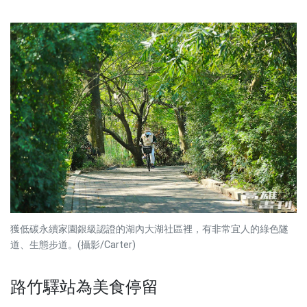
獲低碳永續家園銀級認證的湖內大湖社區裡，有非常宜人的綠色隧
道、生態步道。(攝影/Carter)
路竹驛站為美食停留