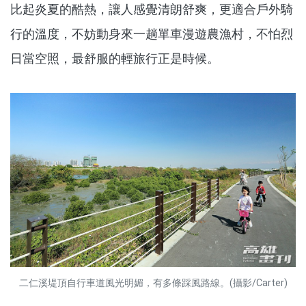
比起炎夏的酷熱，讓人感覺清朗舒爽，更適合戶外騎
行的溫度，不妨動身來一趟單車漫遊農漁村，不怕烈
日當空照，最舒服的輕旅行正是時候。
二仁溪堤頂自行車道風光明媚，有多條踩風路線。(攝影/Carter)