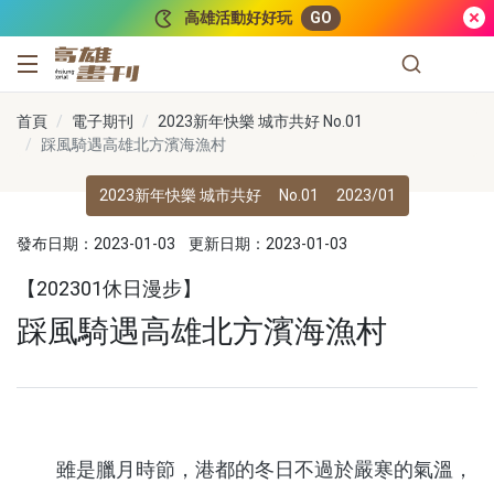
跳到主要內容
高雄活動好好玩
GO
高雄畫刊
首頁
電子期刊
2023新年快樂 城市共好 No.01
踩風騎遇高雄北方濱海漁村
2023新年快樂 城市共好
No.01
2023/01
發布日期：2023-01-03
更新日期：2023-01-03
【202301休日漫步】
踩風騎遇高雄北方濱海漁村
雖是臘月時節，港都的冬日不過於嚴寒的氣溫，