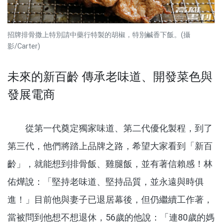
招牌排骨撒上特別請中藥行特製的胡椒，特別鹹香下飯。(攝
影/Carter)
未來的新百齡 傳承老味道、開發菜色與
發展電商
從第一代奠定獨家味道、第二代優化製程，到了
第三代，他們將踏上品牌之路，希望大家看到「新百
齡」，就能想到排骨飯、雞腿飯，並有著信賴感！林
佑燁說：「堅持老味道、堅持品質，並永遠與時俱
進！」目前他與妻子已退居幕後，但仍繼續工作著，
當被問到他想不想退休，56歲的他說：「連80歲的媽