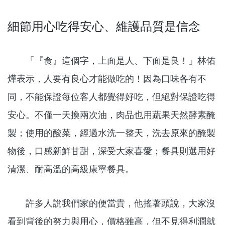
細節用心吃得安心、維護品質是信念
「『食』這個字，上面是人、下面是良！」林佑
燁表示，人要有良心才能做吃的！因為口味各有不
同，不能保證每位客人都覺得好吃，但絕對保證吃得
安心。不僅一天換兩次油，肉品也用蔬果天然酵素醃
製；使用的酸菜，經過水洗一整天，洗去原來的醃製
物後，口感新鮮甘甜，深受大家喜愛；餐具則選用好
清潔、耐高溫的高級康寧餐具。
許多人說我們家的便當貴，他搖著頭說，大家沒
看到背後的努力與用心，價格雖高，但不見得利潤就