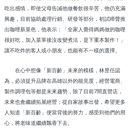
吃出感情，即使父母告誡他做餐飲很辛苦，他仍充滿
興趣，目前協助處理行銷、研發等部分，初試啼聲推
出咖哩新菜色，他表示：「全家人覺得媽媽做的咖哩
很好吃，加入菜單後沒改變煮法，是下重本製作！」
讓不吃炸的客人或小朋友，也能有不一樣的選擇。
在心中想像「新百齡」未來的模樣，林昱任認
為，必須提升品牌在高雄以外的能見度，經營電商、
製作調理包等都是未來趨勢，除了目前7間直營店，
未來也會繼續拓展經營；從自家故事出發，希望更多
人知道「新百齡」便當背後的努力，感受到他們的用
心，將老味道繼續飄香下去。