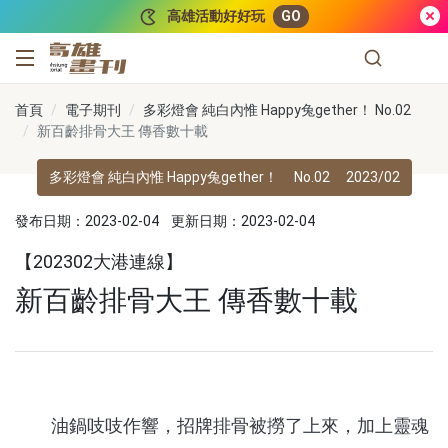
跳到主要內容
高雄活動好好玩
GO
高雄畫刊
首頁
電子期刊
多彩燈會 純白內惟 Happy兔gether！ No.02
新百齡排骨大王 傳香數十載
多彩燈會 純白內惟 Happy兔gether！
No.02
2023/02
發布日期：2023-02-04
更新日期：2023-02-04
【202302大港連線】
新百齡排骨大王 傳香數十載
油鍋吱吱作響，招牌排骨被撈了上來，加上靈魂