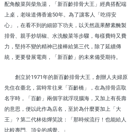
配角酸菜與柴魚湯，「新百齡排骨大王」經典搭配端
上桌，老味道傳香逾50年。為了讓客人「吃得安
心」，在看不到的細節下功夫，以天然蔬果酵素醃製
排骨、親手炒胡椒、水洗酸菜等步驟，每樣費時又費
力，堅持不變的精神已接棒給第三代，除了延續傳
統，更要發展電商，「新百齡」的未來備受期待。
創立於1971年的新百齡排骨大王，創辦人夫婦原
先住在臺北，當時常往來「百齡橋」，在為排骨店取
名字時，「百齡」兩個字就浮現腦海，又加上有長壽
的意思，便以此作為店名，至於為什麼要加上「大
王」？第二代林佑燁笑說：「那時候流行！也能給人
比較專門、頂尖的感覺。」