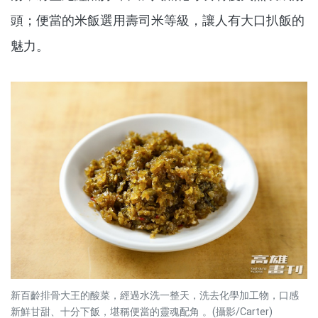
頭；便當的米飯選用壽司米等級，讓人有大口扒飯的
魅力。
新百齡排骨大王的酸菜，經過水洗一整天，洗去化學加工物，口感
新鮮甘甜、十分下飯，堪稱便當的靈魂配角 。(攝影/Carter)