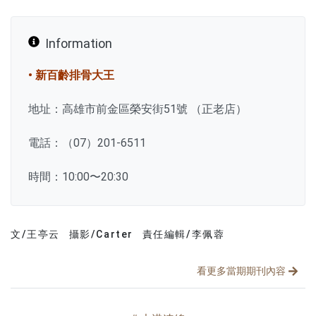
Information
• 新百齡排骨大王
地址：高雄市前金區榮安街51號 （正老店）
電話：（07）201-6511
時間：10:00〜20:30
文/王亭云
攝影/Carter
責任編輯/李佩蓉
文章分類
分享文章
看更多當期期刊內容