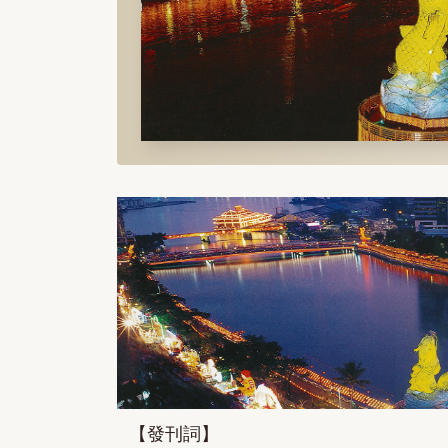
【發刊詞】