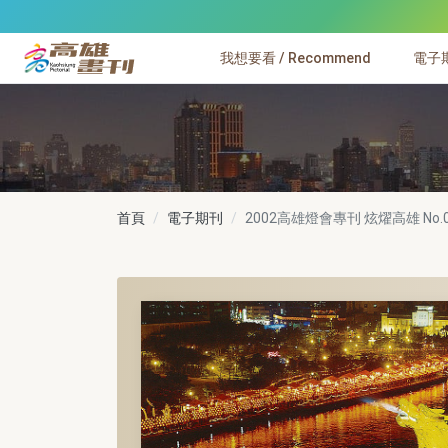
跳到主要內容
我想要看 / Recommend
電子期刊
高雄畫刊
首頁
電子期刊
2002高雄燈會專刊 炫燿高雄
No.