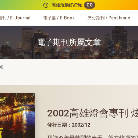
高雄活動好好玩
GO
 / E-Journal
電子書 / E-Book
歷史期刊 / Past Issue
電子期刊所屬文章
00
2002高雄燈會專刊 
發行日期：2002/12
拜訪今年最熱鬧的春天，就在炫燿的