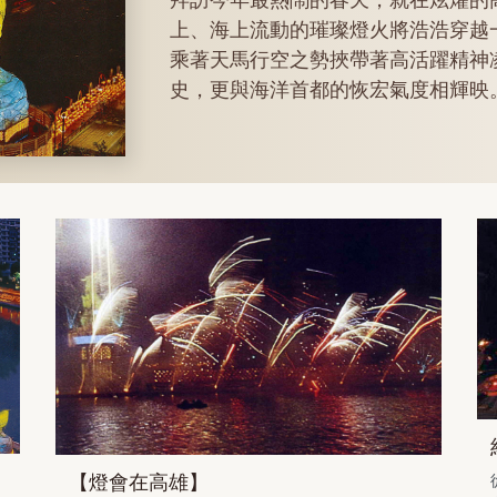
上、海上流動的璀璨燈火將浩浩穿越
乘著天馬行空之勢挾帶著高活躍精神
史，更與海洋首都的恢宏氣度相輝映
【燈會在高雄】