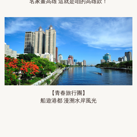
名家畫高雄 這就是咱的高雄款！
【青春旅行團】
船遊港都 漫溯水岸風光