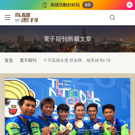
跳到主要內容
高雄活動好好玩
GO
高雄畫刊
電子期刊所屬文章
首頁
電子期刊
十月高雄全運 拼金牌、做英雄
No.18