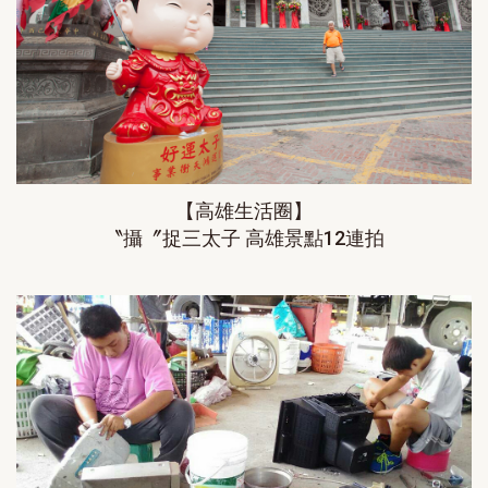
【高雄生活圈】
〝攝〞捉三太子 高雄景點12連拍