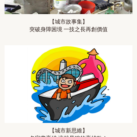
【城市故事集】
突破身障困境 一技之長再創價值
【城市新思維】