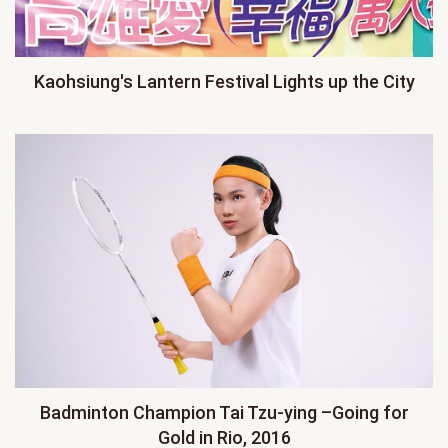
Kaohsiung's Lantern Festival Lights up the City
Badminton Champion Tai Tzu-ying –Going for
Gold in Rio, 2016