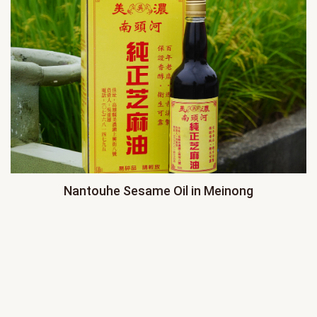
Nantouhe Sesame Oil in Meinong