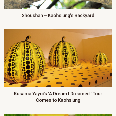
Shoushan – Kaohsiung's Backyard
Kusama Yayoi's 'A Dream I Dreamed ' Tour
Comes to Kaohsiung