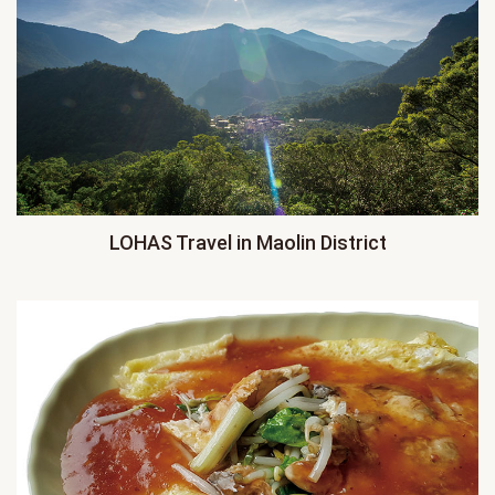
LOHAS Travel in Maolin District