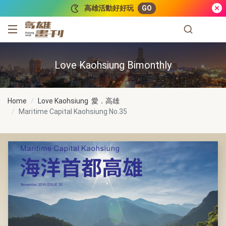
跳到主要內容
高雄活動好好玩
GO
高雄畫刊
Love Kaohsiung Bimonthly
Home
Love Kaohsiung 愛．高雄
Maritime Capital Kaohsiung
No.35