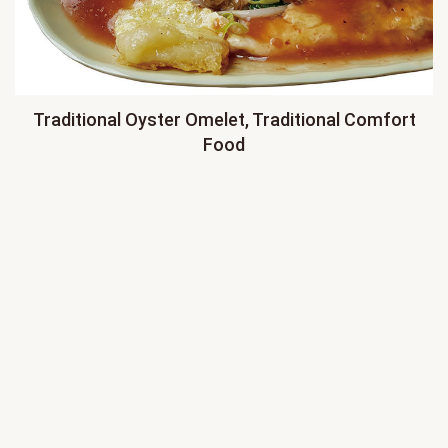
Traditional Oyster Omelet, Traditional Comfort
Food