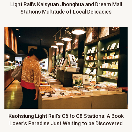
Light Rail's Kaisyuan Jhonghua and Dream Mall
Stations Multitude of Local Delicacies
Kaohsiung Light Rail's C6 to C8 Stations: A Book
Lover's Paradise Just Waiting to be Discovered