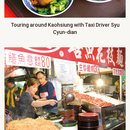
Touring around Kaohsiung with Taxi Driver Syu
Cyun-dian