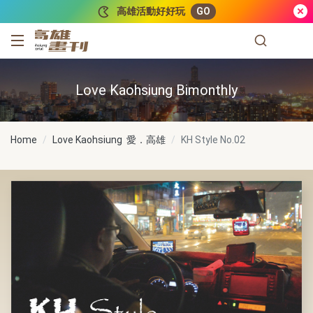
跳到主要內容
高雄活動好好玩
GO
高雄畫刊
Love Kaohsiung Bimonthly
Home
Love Kaohsiung 愛．高雄
KH Style
No.02