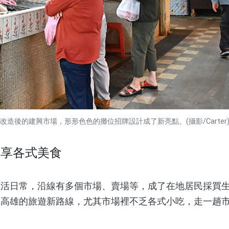
改造後的建興市場，形形色色的攤位招牌設計成了新亮點。(攝影/Carter
盡享各式美食
日常，沿線有多個市場、賣場等，成了在地居民採買生
識高雄的旅遊新路線，尤其市場裡不乏各式小吃，走一趟