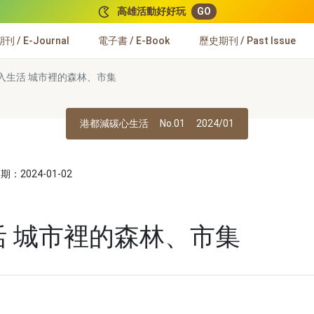
高雄活動好好玩
GO
 / E-Journal
電子書 / E-Book
歷史期刊 / Past Issue
n入生活 城市裡的森林、市集
港都減碳心生活
No.01
2024/01
：2024-01-02
活 城市裡的森林、市集