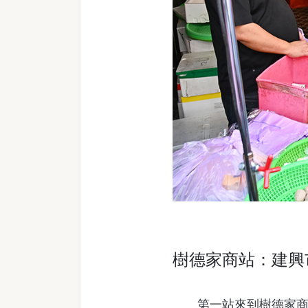
樹德家商站：建興
第一站來到樹德家商站