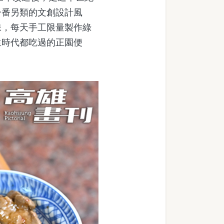
一番另類的文創設計風
味，每天手工限量製作綠
生時代都吃過的正園便