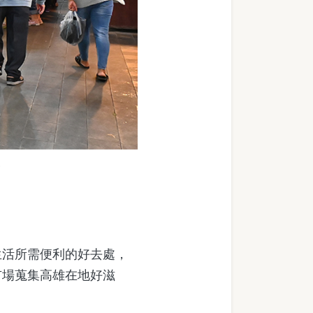
)
活所需便利的好去處，
市場蒐集高雄在地好滋