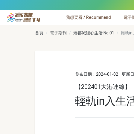
跳到主要內容
我想要看 / Recommend
電子期刊
高雄畫刊
首頁
電子期刊
港都減碳心生活 No.01
輕軌i
發布日期：2024-01-02
更新日期
【202401大港連線】
輕軌in入生