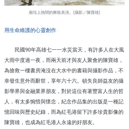
廟埕上熱鬧的舞龍表演。(攝影／陳寶雄)
用生命維護的心靈創作
民國90年高雄七一一水災當天，有許多人在大風
大雨中度過一夜，而兩天前才與友人聚會的陳寶雄，
為搶救一樓書房淹沒在大水中的書籍與攝影作品，不
幸發生意外而辭世，享年六十六。頓失良師益友的攝
影學界與金融業界朋友，對於這位有著豐富人生的哲
人，有太多惋惜與懷念，紀念作品集的出版是一種記
憶回味與歷史紀錄，而為紅毛港留下許多珍貴影像的
陳寶雄，也成為紅毛港人永遠的好朋友。