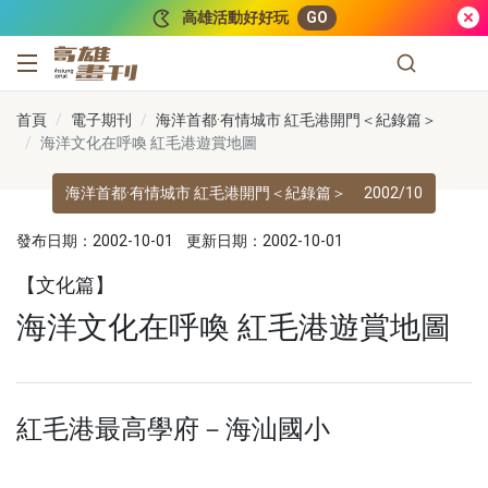
跳到主要內容
高雄活動好好玩
GO
高雄畫刊
首頁
電子期刊
海洋首都·有情城市 紅毛港開門＜紀錄篇＞
海洋文化在呼喚 紅毛港遊賞地圖
海洋首都·有情城市 紅毛港開門＜紀錄篇＞
2002/10
發布日期：2002-10-01
更新日期：2002-10-01
【文化篇】
海洋文化在呼喚 紅毛港遊賞地圖
紅毛港最高學府－海汕國小