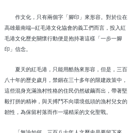
作文化，只有兩個字「腳印」來形容。對於位在
高雄最南端─紅毛港文化協會的義工們而言，投入紅
毛港文化歷史關懷行動便是抱持著這樣「一步一腳
印」信念。
夏天的紅毛港，只能用酷熱來形容，但是，三百
八十年的歷史歲月，禁錮在三十多年的限建政策中，
這些混身充滿漁村性格的住民仍然破繭而出，帶著堅
毅打拼的精神，與天搏鬥不向環境低頭的漁村兒女的
韌性，為保留村落而作一場精采的文化聖戰。
「無論如何，三百八十年人文歷史是要留下來，