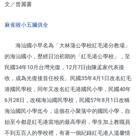
文／曾麗書
麻雀雖小五臟俱全
海汕國小早名為「大林蒲公學校紅毛港分教場」
的海汕國小，歷經日治初期的「紅毛港公學校」，至
民國34年10月台灣光復，12月7日由陳孟家代表接
收，成為光復後首任校長。民國35年4月1日改名紅毛
港國民學校，同年又改名紅毛港國民小學，民國40年
6月28日，改稱海汕國民學校，民國57年8月1日改稱
海汕國民小學迄今，這個在小聚落中的國民小學，自
始至今都是紅毛港當地的最高學府，學生加上教職員
不到五百人的學校裡，有著一個紀錄紅毛港人溫馨情