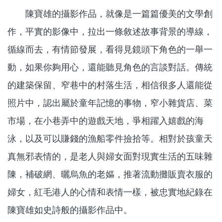
陳寶雄的攝影作品，就像是一篇篇優美的文學創
作，平實的影像中，拉出一條敘述故事背景的導線，
循線而去，有情節發展，看得見鏡頭下角色的一舉一
動，如果你夠用心，還能聽見角色的言談對話。傳統
的建築保留、窄巷中的村落生活，相信很多人還能從
照片中，認出屬於童年記憶的事物，窄小雜貨店、菜
市場，在小巷弄中的遊戲天地，爭相躍入嬉戲的海
泳，以及可以賺錢的漁船零件撿拾等。相對於孩童天
真無邪表情的，是老人與婦女面對現實生活的五味雜
陳，補破網、曬烏魚的老嫗，推著流動攤販賣衣服的
婦女，紅毛港人的心情和表情一樣，被忠實地紀錄在
陳寶雄如史詩般的攝影作品中。