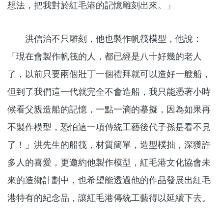
想法，把我對於紅毛港的記憶雕刻出來。」
洪信治不只雕刻，他也製作帆筏模型，他說：
「現在會製作帆筏的人，都已經是八十好幾的老人
了，以前只要兩個壯丁一個禮拜就可以造好一艘船，
但到了我們這一代就完全不會造船，我只能憑著小時
候看父親造船的記憶，一點一滴的摹擬，因為如果再
不製作模型，恐怕這一項傳統工藝後代子孫是看不見
了！」洪先生的船筏，材質簡單，造型樸拙，深獲許
多人的喜愛，更邀約他製作模型，紅毛港文化協會未
來的造鄉計劃中，也希望能透過他的作品發展出紅毛
港特有的紀念品，讓紅毛港傳統工藝得以延續下去。