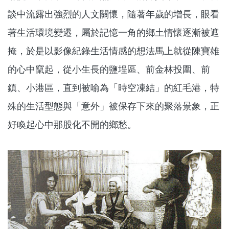
談中流露出強烈的人文關懷，隨著年歲的增長，眼看
著生活環境變遷，屬於記憶一角的鄉土情懷逐漸被遮
掩，於是以影像紀錄生活情感的想法馬上就從陳寶雄
的心中竄起，從小生長的鹽埕區、前金林投圍、前
鎮、小港區，直到被喻為「時空凍結」的紅毛港，特
殊的生活型態與「意外」被保存下來的聚落景象，正
好喚起心中那股化不開的鄉愁。