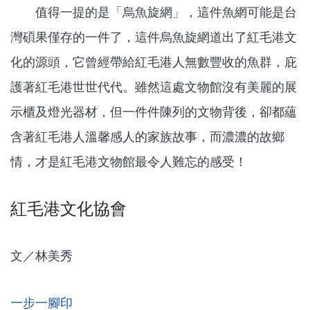
值得一提的是「烏魚旋網」，這件魚網可能是台
灣碩果僅存的一件了，這件烏魚旋網道出了紅毛港文
化的源頭，它曾經帶給紅毛港人無數豐收的魚群，庇
護著紅毛港世世代代。雖然這處文物館沒有美麗的展
示櫃及燈光器材，但一件件陳列的文物背後，卻都蘊
含著紅毛港人溫馨感人的家族故事，而濃濃的故鄉
情，才是紅毛港文物館最令人難忘的感受！
紅毛港文化協會
文／林美秀
一步一腳印