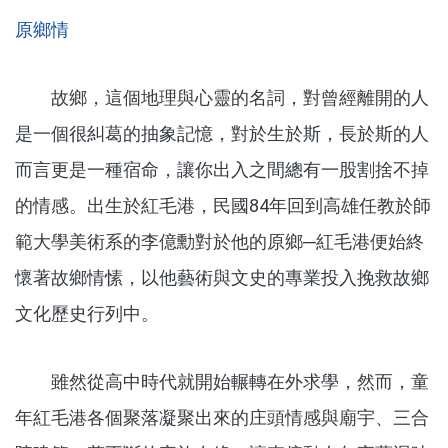
原鄉情
故鄉，這個地理與心靈的名詞，對曾經離開的人
是一個很糾葛的抽象記憶，對於生於斯，長於斯的人
而言更是一種宿命，讓你出入之間總有一股割捨不掉
的情感。出生於紅毛港，民國84年回到高雄任教於師
範大學美術系的李億勳對於他的原鄉─紅毛港便始終
懷著故鄉情愫，以他藝術與文史的專業投入挽救故鄉
文化歷史行列中。
雖然從高中時代就開始輾轉在外求學，然而，童
年紅毛港各個聚落凝聚出來的庄頭情感與廟宇、三合