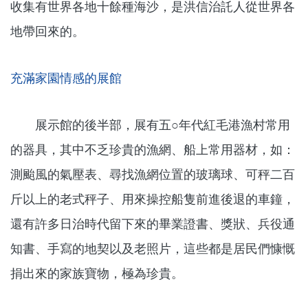
收集有世界各地十餘種海沙，是洪信治託人從世界各
地帶回來的。
充滿家園情感的展館
展示館的後半部，展有五○年代紅毛港漁村常用
的器具，其中不乏珍貴的漁網、船上常用器材，如：
測颱風的氣壓表、尋找漁網位置的玻璃球、可秤二百
斤以上的老式秤子、用來操控船隻前進後退的車鐘，
還有許多日治時代留下來的畢業證書、獎狀、兵役通
知書、手寫的地契以及老照片，這些都是居民們慷慨
捐出來的家族寶物，極為珍貴。