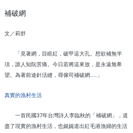
補破網
文／莉舒
「見著網，目眶紅，破甲這大孔。想欲補無半
項，誰人知阮苦痛。今日若將這來放，是永遠無希
望。為著前途針活縫，尋傢司補破網......」
真實的漁村生活
一首民國37年台灣詩人李臨秋的「補破網」，道
盡了現實的漁村生活，也娓娓道出紅毛港漁婦的生活