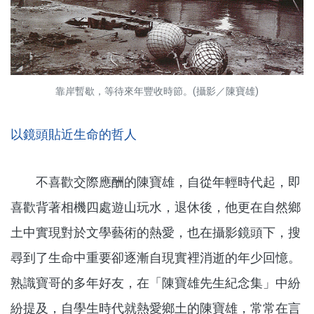
靠岸暫歇，等待來年豐收時節。(攝影／陳寶雄)
以鏡頭貼近生命的哲人
不喜歡交際應酬的陳寶雄，自從年輕時代起，即
喜歡背著相機四處遊山玩水，退休後，他更在自然鄉
土中實現對於文學藝術的熱愛，也在攝影鏡頭下，搜
尋到了生命中重要卻逐漸自現實裡消逝的年少回憶。
熟識寶哥的多年好友，在「陳寶雄先生紀念集」中紛
紛提及，自學生時代就熱愛鄉土的陳寶雄，常常在言