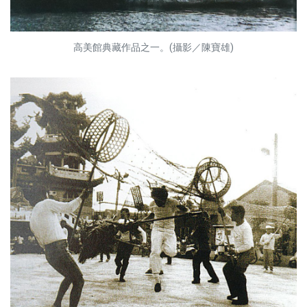
高美館典藏作品之一。(攝影／陳寶雄)