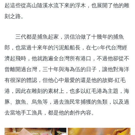
起這些從高山隨溪水流下來的浮木，也展開了他的雕
刻之路。
三代都是捕魚起家，洪信治做了十幾年的捕魚
郎，也當過十來年的污泥船船長，在七○年代台灣經
濟起飛時，他就跑遍全台灣所有港口，不過他卻從不
曾離開過台灣，三十年與海為伍的日子，讓他對海洋
有很深的體認，但他心中最愛的還是他的故鄉-紅毛
港，因此在雕刻的素材上，也多以紅毛港為主題，海
豚、旗魚、烏魚等，過去漁民常捕獲的魚類，以及過
去當地手工漁具，都是他的創作內容。