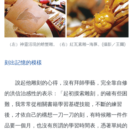
（左）神靈活現的螃蟹雕。（右）紅瓦素雕─海豚。(攝影／王爾)
刻出記憶的模樣
說起他雕刻的心得，沒有拜師學藝，完全靠自修
的洪信治感性的表示：「起初摸索雕刻，的確有些困
難，我常常從相關書籍學習基礎技能，不斷的練習
後，才依自己的構想一刀一刀的刻，有時候雕一件作
品要一個月，也沒有所謂的學習時間表，憑著單純的