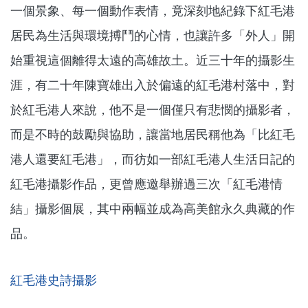
一個景象、每一個動作表情，竟深刻地紀錄下紅毛港
居民為生活與環境搏鬥的心情，也讓許多「外人」開
始重視這個離得太遠的高雄故土。近三十年的攝影生
涯，有二十年陳寶雄出入於偏遠的紅毛港村落中，對
於紅毛港人來說，他不是一個僅只有悲憫的攝影者，
而是不時的鼓勵與協助，讓當地居民稱他為「比紅毛
港人還要紅毛港」，而彷如一部紅毛港人生活日記的
紅毛港攝影作品，更曾應邀舉辦過三次「紅毛港情
結」攝影個展，其中兩幅並成為高美館永久典藏的作
品。
紅毛港史詩攝影