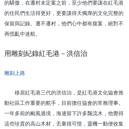
的驕傲，在遷村未定案之前，至少他們要讓在紅毛港
的住民們生活得更好，更要讓得天獨厚的文化完整的
保留與記錄。遷不遷村，他們心中都有腹案，絕對不
再慌亂中迷航。
用雕刻紀錄紅毛港－洪信治
雕刻上路
移居紅毛港三代的洪信治，是紅毛港文化協會推
動社區工作重要的舵手，目前擔任協會的常務理事。
一年多前的颱風過境，海邊留下許多飄流木，他覺得
這些珍貴的高山木材，丟棄很可惜，靈機一動便收集