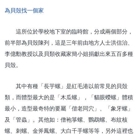
為貝殼找一個家
這所位於學校地下室的臨時館，分成兩個部分，
前半部為貝殼陳列，這是三年前由地方人士洪信治、
李億勳教授以及貝類收藏家簡小姐捐獻出來五百多種
貝殼。
其中有種「長芋螺」是紅毛港以前常見的貝殼
類，而體型最大的是「木瓜螺」，「貓眼蠑螺」體積
最小，造型最奇特的要屬「偕老同穴」、「象牙螺」
及「管蟲」。其他如：僧袍箏螺、鸚鵡螺、布紋核
螺、刺螺、金斧鳳螺、大白千手螺等等，另外這裡也