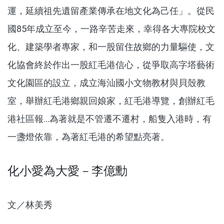
運，延續祖先遺留產業傳承在地文化為己任」。從民
國85年成立至今，一路辛苦走來，幸得各大專院校文
化、建築學者專家，和一股留住故鄉的力量驅使，文
化協會終於作出一股紅毛港信心，從爭取高字塔藝術
文化園區的設立，成立海汕國小文物教材與貝殼教
室，舉辦紅毛港鄉親回娘家，紅毛港導覽，創辦紅毛
港社區報...為著就是不管遷不遷村，船隻入港時，有
一盞燈依靠，為著紅毛港的希望點亮著。
化小愛為大愛－李億勳
文／林美秀