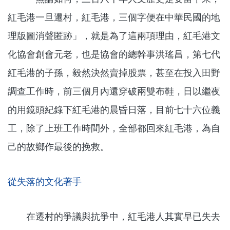
紅毛港一旦遷村，紅毛港，三個字便在中華民國的地
理版圖消聲匿跡」，就是為了這兩項理由，紅毛港文
化協會創會元老，也是協會的總幹事洪瑤昌，第七代
紅毛港的子孫，毅然決然賣掉股票，甚至在投入田野
調查工作時，前三個月內還穿破兩雙布鞋，日以繼夜
的用鏡頭紀錄下紅毛港的晨昏日落，目前七十六位義
工，除了上班工作時間外，全部都回來紅毛港，為自
己的故鄉作最後的挽救。
從失落的文化著手
在遷村的爭議與抗爭中，紅毛港人其實早已失去