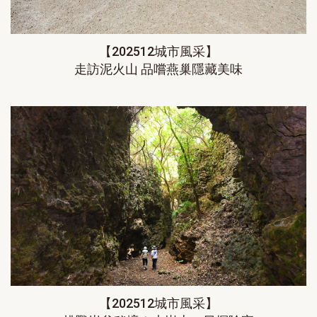
【202512城市風采】
走訪泥火山 品嚐燕巢隱藏美味
【202512城市風采】