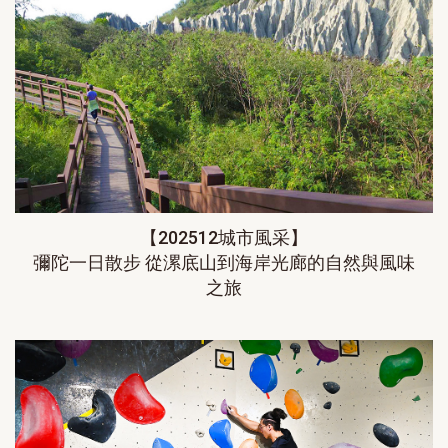
【202512城市風采】
彌陀一日散步 從漯底山到海岸光廊的自然與風味
之旅