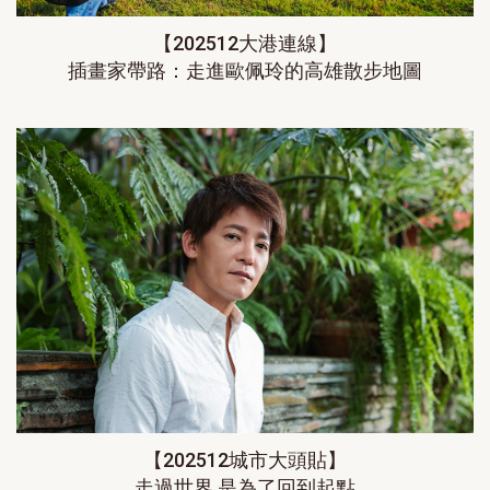
【202512大港連線】
插畫家帶路：走進歐佩玲的高雄散步地圖
【202512城市大頭貼】
走過世界 是為了回到起點