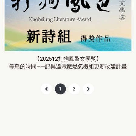
【202512打狗鳳邑文學獎】
等鳥的時間——記興達電廠燃氣機組更新改建計畫
1
2