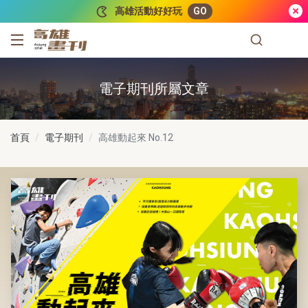
跳到主要內容
高雄活動好好玩
GO
高雄畫刊
電子期刊所屬文章
首頁
電子期刊
高雄動起來
No.12