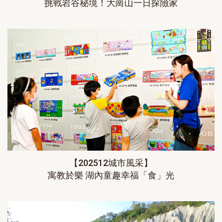
挑戰岩谷秘境！大崗山一日探險家
【202512城市風采】
寓教於樂 湖內童趣幸福「食」光