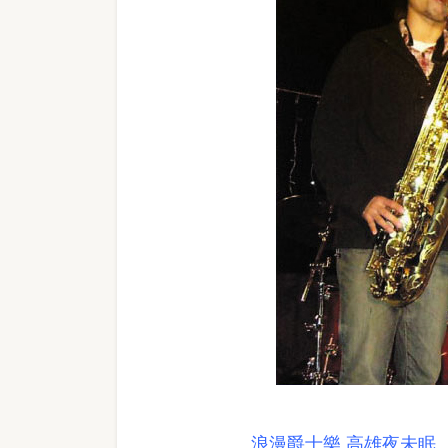
浪漫爵士樂 高雄夜未眠