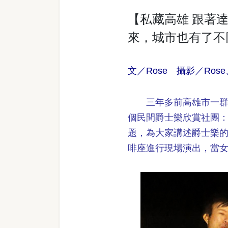
【私藏高雄 跟著達
來，城市也有了不
文／Rose 攝影／Ros
三年多前高雄市一群
個民間爵士樂欣賞社團：爵
題，為大家講述爵士樂
啡座進行現場演出，當