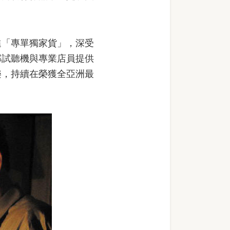
「專單獨家貨」，深受
部試聽機與專業店員提供
樂，持續在榮獲全亞洲最