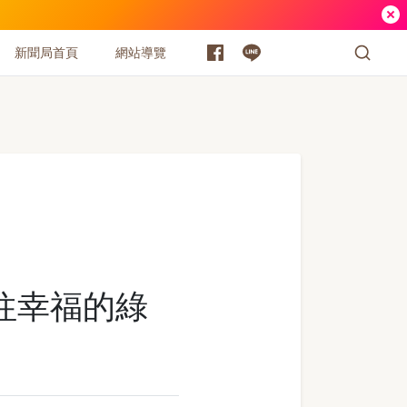
新聞局首頁
網站導覽
 通往幸福的綠