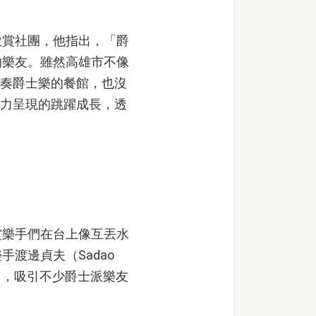
賞社團，他指出，「爵
的樂友。雖然高雄市不像
專門演奏爵士樂的餐館，也沒
來努力呈現的跳躍成長，透
樂手們在台上像互丟水
渡邊貞夫（Sadao
心演出，吸引不少爵士派樂友