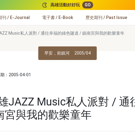
高雄活動好好玩
GO
 / E-Journal
電子書 / E-Book
歷史期刊 / Past Issue
AZZ Music私人派對 / 通往幸福的綠色隧道 / 鎮南宮與我的歡樂童年
早安，前鎮河
2005/04
：2005-04-01
JAZZ Music私人派對 /
鎮南宮與我的歡樂童年