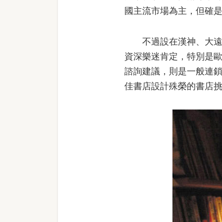
國主流市場為主，但確
不過設在漢神、大遠百
資深樂迷肯定，特別是
諮詢建議，則是一般連
佳書店設計殊榮的書店