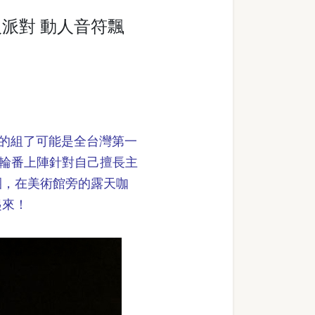
人派對 動人音符飄
性的組了可能是全台灣第一
樂友輪番上陣針對自己擅長主
團，在美術館旁的露天咖
起來！