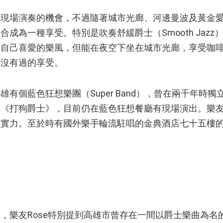
場演奏的機會，不過隨著城市光廊、河邊曼波及黃金愛
成為一種享受。特別是吹奏舒緩爵士（Smooth Jaz
是自己喜愛的樂風，但能在夜空下坐在城市光廊，享受咖
前沒有過的享受。
個藍色狂想樂團（Super Band），曾在兩千年時獨
輯《打狗爵士》，目前仍在藍色狂想餐廳有現場演出。樂
正實力。至於時有國外樂手輪流駐唱的金典酒店七十五樓
樂友Rose特別提到高雄市曾存在一間以爵士樂曲為名