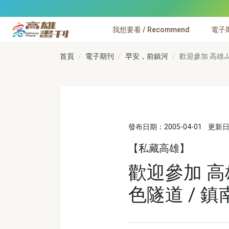
跳到主要內容
我想要看 / Recommend
電子期刊
高雄畫刊
首頁
電子期刊
早安，前鎮河
歡迎參加 高雄J
發布日期：2005-04-01
更新日期
【私藏高雄】
歡迎參加 高雄
色隧道 / 