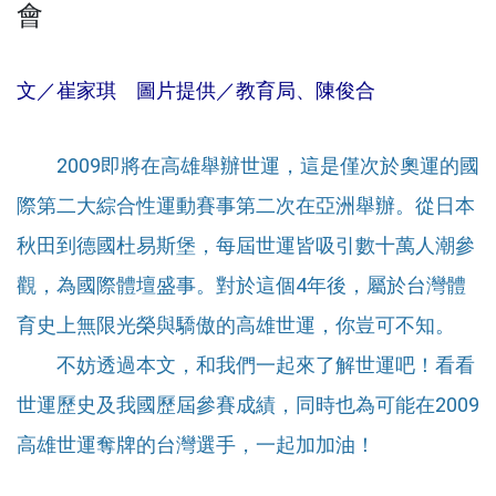
會
文／崔家琪 圖片提供／教育局、陳俊合
2009即將在高雄舉辦世運，這是僅次於奧運的國
際第二大綜合性運動賽事第二次在亞洲舉辦。從日本
秋田到德國杜易斯堡，每屆世運皆吸引數十萬人潮參
觀，為國際體壇盛事。對於這個4年後，屬於台灣體
育史上無限光榮與驕傲的高雄世運，你豈可不知。
不妨透過本文，和我們一起來了解世運吧！看看
世運歷史及我國歷屆參賽成績，同時也為可能在2009
高雄世運奪牌的台灣選手，一起加加油！