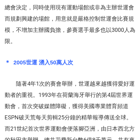
總會決定，同時使用現有運動場館或非為主辦世運會
而規劃興建的場館，用意就是嚴格控制世運會比賽規
模，不增加主辦國負擔，參賽選手最多也以3000人為
限。
＊ 2005世運 湧入50萬人次
隨著4年1次的賽會舉辦，世運越來越獲得愛好運
動者的重視。1993年在荷蘭海牙舉行的第4屆世界運
動會，首次突破媒體障礙，獲得美國專業體育頻道
ESPN破天荒每天剪輯25分鐘的精華報導傳送全球。
而21世紀首次世界運動會便落腳亞洲，由日本西北方
的秋田市舉辦，總共花費新台幣6億8千萬元，共有來