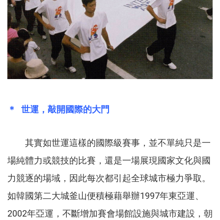
＊ 世運，敲開國際的大門
其實如世運這樣的國際級賽事，並不單純只是一
場純體力或競技的比賽，還是一場展現國家文化與國
力競逐的場域，因此每次都引起全球城市極力爭取。
如韓國第二大城釜山便積極藉舉辦1997年東亞運、
2002年亞運，不斷增加賽會場館設施與城市建設，朝