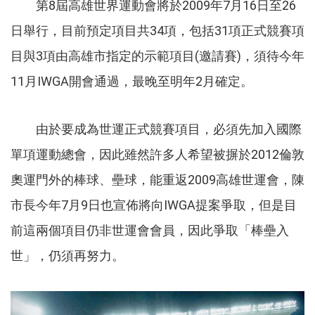
第8屆高雄世界運動會將於2009年7月16日至26
日舉行，目前預定項目共34項，包括31項正式競賽項
目與3項由高雄市指定的示範項目(邀請賽)，須待今年
11月IWGA開會通過，最晚至明年2月確定。
由於要成為世運正式競賽項目，必須先加入國際
單項運動總會，因此雖然許多人希望被摒於2012倫敦
奧運門外的棒球、壘球，能重返2009高雄世運會，陳
市長今年7月9日也宣佈將向IWGA提案爭取，但是目
前這兩個項目仍非世運會會員，因此爭取「棒壘入
世」，仍須再努力。