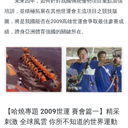
未來四年，如何針對我國傳統優勢項目重點加強
培訓，並積極拓展在其他世運會主流項目之競技版
圖，將是我國能否在2009高雄世運會爭取最佳參賽成
績，躋身亞洲體育強國的關鍵所在。
【哈燒專題 2009世運 賽會篇一】精采
刺激 全球風雲 你所不知道的世界運動