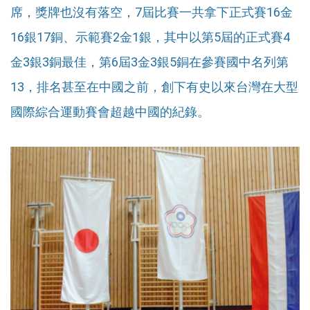
席，獎牌也沒有落空，7屆比賽一共拿下正式賽16金
16銀17銅、示範賽2金1銀，其中以第5屆的正式賽4
金3銀3銅最佳，第6屆3金3銀5銅在參賽國中名列第
13，排名甚至在中國之前，創下有史以來台灣在大型
國際綜合運動賽會超越中國的紀錄。