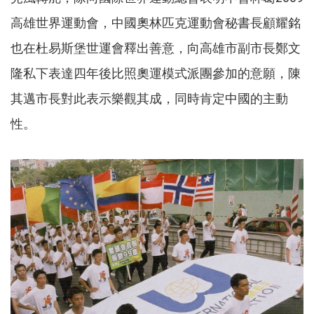
高雄世界運動會，中國奧林匹克運動會秘書長顧耀銘
也在杜易斯堡世運會釋出善意，向高雄市副市長鄭文
隆私下表達四年後比照奧運模式派團參加的意願，陳
其邁市長對此表示樂觀其成，同時肯定中國的主動
性。