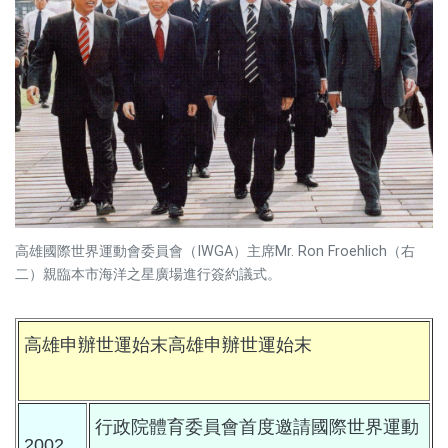
高雄國際世界運動會委員會（IWGA）主席Mr. Ron Froehlich（右
二）親臨本市海洋之星廣場進行簽約議式。
高雄申辦世運始末高雄申辦世運始末
行政院體育委員會首度邀請國際世界運動
2002