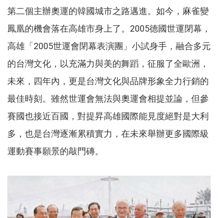
第二個主辦奧運的韓國城市之路邁進。如今，麻雀變
鳳凰的機會落在高雄市身上了。2005德國世運閉幕，
高雄「2005世運會閉幕表演團」小試身手，融合多元
的台灣文化，以充滿力與美的舞蹈，征服了全歐洲，
未來，四年內，更是台灣文化與品牌形象全力行銷的
最佳時刻。雖然世運會無法與奧運會相提並論，但參
賽國也接近百國，對提昇高雄國際能見度絕對是大利
多，也是台灣逐漸累積實力，在未來舉辦更多國際級
運動賽事願景的敲門磚。