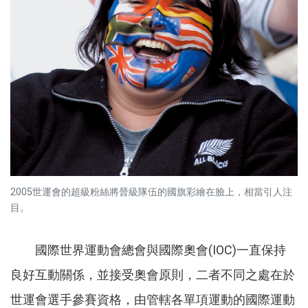
2005世運會的超級粉絲將晉級隊伍的國旗彩繪在臉上，相當引人注
目。
國際世界運動會總會與國際奧會(IOC)一直保持
良好互動關係，並接受奧會原則，二者不同之處在於
世運會選手參賽資格，由管轄各單項運動的國際運動