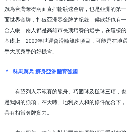
娥為台灣奪得兩面直排輪競速金牌，也是亞洲的第一
面世界金牌，打破亞洲零金牌的紀錄，侯欣妤也有一
金入帳，兩人都是高雄市長期培養的選手，在這樣的
基礎上，2009年世運會滑輪競速項目，可能是在地選
手大展身手的好機會。
＊ 秣馬厲兵 擠身亞洲體育強國
有望列入示範賽的龍舟、巧固球及槌球三項，也
是我國的強項，在天時、地利及人和的條件配合下，
具有相當奪牌實力。