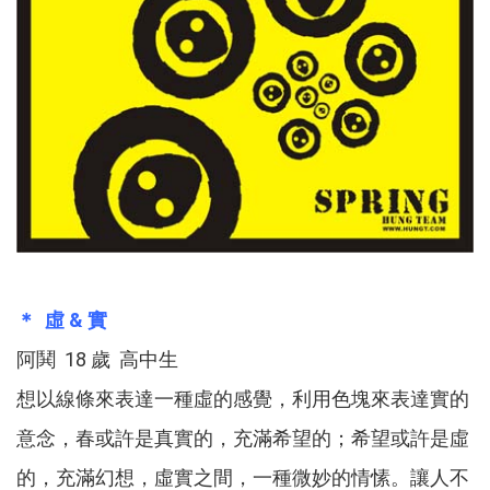
＊ 虛 & 實
阿鬨 18 歲 高中生
想以線條來表達一種虛的感覺，利用色塊來表達實的
意念，春或許是真實的，充滿希望的；希望或許是虛
的，充滿幻想，虛實之間，一種微妙的情愫。讓人不