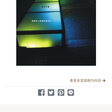
分享文章
看更多當期期刊內容
分享到 Facebook
分享到 Twitter
分享到 Pinterest
分享到 Line