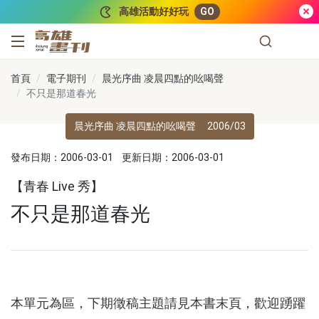
跳到主要內容
高雄活動好好玩
GO
高雄畫刊
首頁
電子期刊
晨光序曲 凌晨四點的吆喝聲
不只是那道春光
晨光序曲 凌晨四點的吆喝聲
2006/03
發布日期：2006-03-01
更新日期：2006-03-01
【青春 Live 秀】
不只是那道春光
本單元為區，下期徵稿主題請見本書末頁，歡迎踴躍