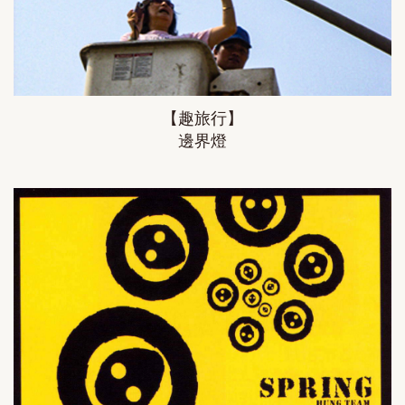
【趣旅行】
邊界燈