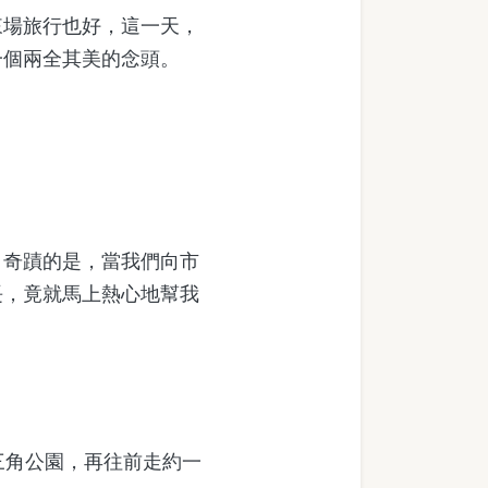
場旅行也好，這一天，
一個兩全其美的念頭。
奇蹟的是，當我們向市
長，竟就馬上熱心地幫我
三角公園，再往前走約一