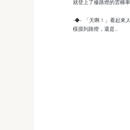
就登上了修路燈的雲梯
-◆- 「天啊！」看起
樣摸到路燈，還是...