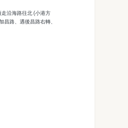
走沿海路往北 (小港方
接加昌路、遇後昌路右轉、