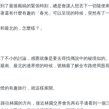
了最後截稿的緊張時刻，總是會讓人想丟下一切隨便來
想著還有什麼有趣的「春光」可以呈現的時候，突然有了
和最北的，怎麼樣？」
不小的討論，感覺就像是要去尋找傳說中的秘境似的。
市最南、最北的邊界燈的時候，號稱最了解全市路燈周股
的有趣旅行，就這樣展開。
沿海路往林園的方向，接近林園交界會先再右手邊看到一個