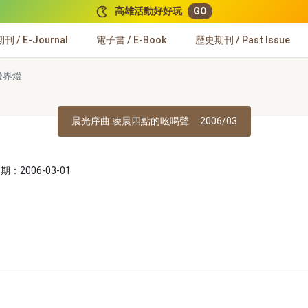
高雄活動好好玩
GO
 / E-Journal
電子書 / E-Book
歷史期刊 / Past Issue
邊界燈
晨光序曲 凌晨四點的吆喝聲
2006/03
：2006-03-01