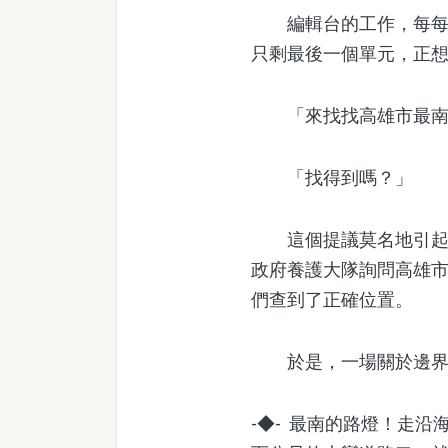
編輯台的工作，每每到
只剩最後一個單元，正
「來找找高雄市最南
「找得到嗎？」
這個提議莫名地引起了
政府養護大隊詢問高雄
們查到了正確位置。
於是，一場關於邊界燈
-◆- 最南的路燈！走