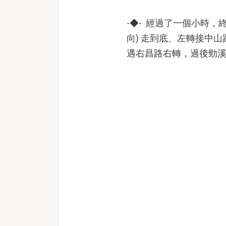
-◆- 經過了一個小時
向) 走到底、左轉接中
遇右昌路右轉，過後勁