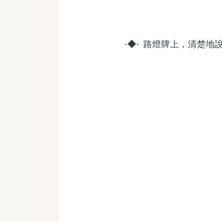
-◆- 路燈牌上，清楚