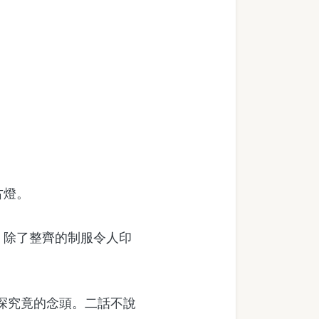
古燈。
，除了整齊的制服令人印
一探究竟的念頭。二話不說