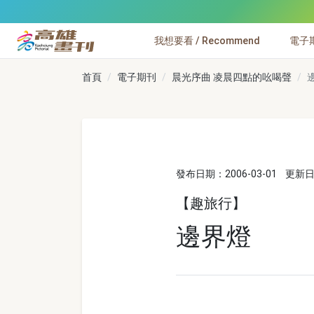
跳到主要內容
我想要看 / Recommend
電子期刊
高雄畫刊
首頁
電子期刊
晨光序曲 凌晨四點的吆喝聲
發布日期：2006-03-01
更新日期
【趣旅行】
邊界燈