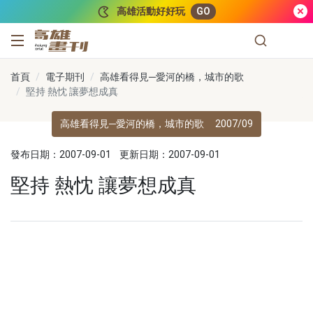
跳到主要內容
高雄活動好好玩
GO
高雄畫刊
首頁
電子期刊
高雄看得見─愛河的橋，城市的歌
堅持 熱忱 讓夢想成真
高雄看得見─愛河的橋，城市的歌
2007/09
發布日期：2007-09-01
更新日期：2007-09-01
堅持 熱忱 讓夢想成真