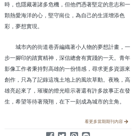
時，也隱藏著諸多危機，但他們憑著堅定的意志和一
顆熱愛海洋的心，堅守崗位，為自己的生涯增添色
彩，夢想實現。
城市內的街道巷弄編織著小人物的夢想計畫，一
步一腳印的踏實精神，深信總會有實踐的一天。青年
影像工作者秉持對高雄的一份情感，尋求更多資源來
創作，只為了記錄這塊土地上的風吹草動。夜晚，高
雄亮起來了，璀璨的燈光暗示著還有許多故事正在發
生，希望等待著飛翔，在下一刻成為城市的主角。
分享文章
看更多當期期刊內容
分享到 Facebook
分享到 Twitter
分享到 Pinterest
分享到 Line