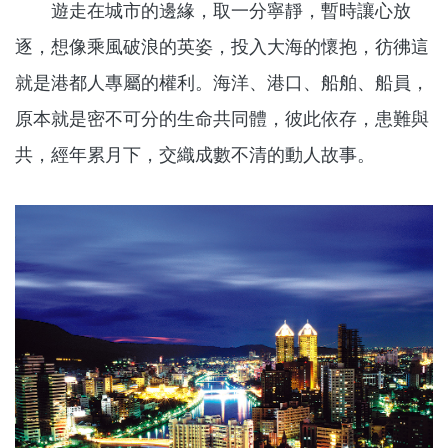
遊走在城市的邊緣，取一分寧靜，暫時讓心放
逐，想像乘風破浪的英姿，投入大海的懷抱，彷彿這
就是港都人專屬的權利。海洋、港口、船舶、船員，
原本就是密不可分的生命共同體，彼此依存，患難與
共，經年累月下，交織成數不清的動人故事。