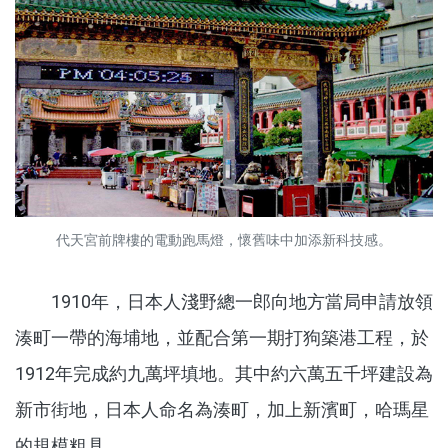
代天宮前牌樓的電動跑馬燈，懷舊味中加添新科技感。
1910年，日本人淺野總一郎向地方當局申請放領
湊町一帶的海埔地，並配合第一期打狗築港工程，於
1912年完成約九萬坪填地。其中約六萬五千坪建設為
新市街地，日本人命名為湊町，加上新濱町，哈瑪星
的規模粗具。