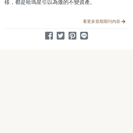
樣，都是哈瑪星引以為傲的不變資產。
分享文章
看更多當期期刊內容
分享到 Facebook
分享到 Twitter
分享到 Pinterest
分享到 Line