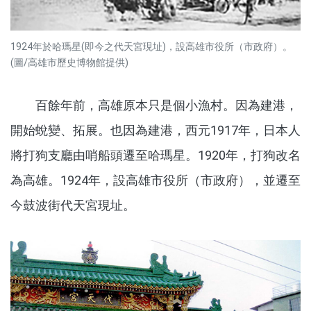
1924年於哈瑪星(即今之代天宮現址)，設高雄市役所（市政府）。
(圖/高雄市歷史博物館提供)
百餘年前，高雄原本只是個小漁村。因為建港，
開始蛻變、拓展。也因為建港，西元1917年，日本人
將打狗支廳由哨船頭遷至哈瑪星。1920年，打狗改名
為高雄。1924年，設高雄市役所（市政府），並遷至
今鼓波街代天宮現址。