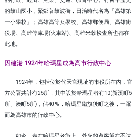
的鼓山國小，緊鄰著鼓波街，日治時代名為「高雄第
一小學校」；高雄高等女學校、高雄郵便局、高雄街
役場、高雄停車場(火車站)、高雄米穀檢查所也都在
此地。
因建港 1924年哈瑪星成為高市行政中心
1924年，包括位於代天宮現址的市役所在內，官
方公署共計有25所，其中設於哈瑪星者有10(新濱町5
所、湊町5所)，佔40％，哈瑪星繼旗後町之後，一躍
而為高雄市的行政中心。
如今，走在哈瑪星老街上，外來的遊客就在不遠