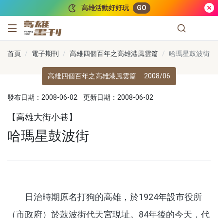
跳到主要內容
高雄活動好好玩
GO
高雄畫刊
首頁
電子期刊
高雄四個百年之高雄港風雲篇
哈瑪星鼓波街
高雄四個百年之高雄港風雲篇
2008/06
發布日期：2008-06-02
更新日期：2008-06-02
【高雄大街小巷】
哈瑪星鼓波街
日治時期原名打狗的高雄，於1924年設市役所
（市政府）於鼓波街代天宮現址。84年後的今天，代