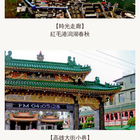
【時光走廊】
紅毛港潟湖春秋
【高雄大街小巷】