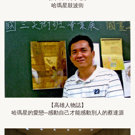
哈瑪星鼓波街
【高雄人物誌】
哈瑪星的愛戀─感動自己才能感動別人的蔡達源