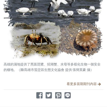
高雄的濕地提供了黑面琵鷺、招潮蟹、水母等多樣化生物一個安全
的棲地。（圖∕高雄市茄萣區生態文化協會 提供‧張簡英豪 攝）
分享文章
看更多當期期刊內容
分享到 Facebook
分享到 Twitter
分享到 Pinterest
分享到 Line