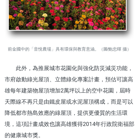
前金國中的「音悅農場」具有環保與教育意涵。（圖∕鮑忠暉 攝）
此外，為推展城市花園化與強化防災減災功能，
市府啟動綠光屋頂、立體綠化專案計畫，預估可讓高
雄每年建築物屋頂增加2萬坪以上的空中花園，屆時
天際線不再只是由鐵皮屋或水泥屋頂構成，而是可以
降低都市熱島效應的綠屋頂，提供更優質的生活環
境，這項計畫成效也讓高雄獲得2014年行政院衛福部
的健康城市獎。