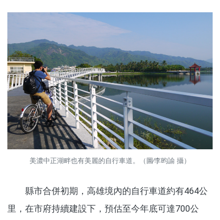
美濃中正湖畔也有美麗的自行車道。（圖∕李昀諭 攝）
縣市合併初期，高雄境內的自行車道約有464公
里，在市府持續建設下，預估至今年底可達700公