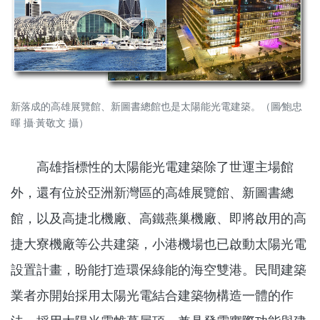
新落成的高雄展覽館、新圖書總館也是太陽能光電建築。（圖∕鮑忠
暉 攝‧黃敬文 攝）
高雄指標性的太陽能光電建築除了世運主場館
外，還有位於亞洲新灣區的高雄展覽館、新圖書總
館，以及高捷北機廠、高鐵燕巢機廠、即將啟用的高
捷大寮機廠等公共建築，小港機場也已啟動太陽光電
設置計畫，盼能打造環保綠能的海空雙港。民間建築
業者亦開始採用太陽光電結合建築物構造一體的作