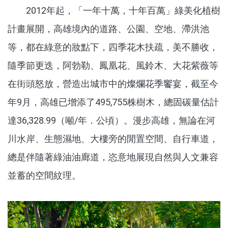
2012年起，「一年十萬，十年百萬」綠美化植樹
計畫展開，高雄境內的道路、公園、空地、滯洪池
等，都在綠意的妝點下，四季花木扶疏，美不勝收，
隨季節更迭，阿勃勒、鳳凰花、風鈴木、大花紫薇等
在街頭怒放，營造出城市中的燦爛花季饗宴，截至今
年9月，高雄已增添了495,755株樹木，總固碳量估計
達36,328.99（噸/年．公頃）。漫步高雄，無論在河
川水岸、生態濕地、大樓旁的閒置空間、自行車道，
總是伴隨著綠油油廊道，恣意地展現自然與人文兼容
並蓄的空間紋理。