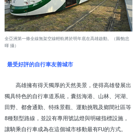
全亞洲第一條全線無架空線輕軌將於明年底在高雄啟動。（圖∕鮑忠
暉 攝）
最受好評的自行車友善城市
高雄擁有得天獨厚的天然美景，使得高雄發展出
獨具特色的自行車道系統，囊括海港、山林、河湖、
田野、都會通勤、特殊景觀、運動挑戰及鄉間社區等
8種類型路線，並設有專用號誌燈與明確指標設施，
讓騎乘自行車成為在這個城市移動最有FU的方式。