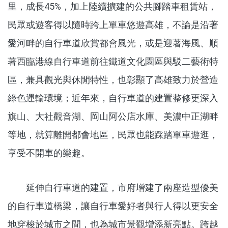
里，成長45%，加上陸續擴建的公共腳踏車租賃站，
民眾或遊客得以隨時跨上單車悠遊高雄，不論是沿著
愛河畔的自行車道欣賞都會風光，或是迎著海風、順
著西臨港線自行車道前往鐵道文化園區與駁二藝術特
區，兼具觀光與休閒特性，也彰顯了高雄致力於營造
綠色運輸環境；近年來，自行車道的建置整修更深入
旗山、大社觀音湖、岡山阿公店水庫、美濃中正湖畔
等地，就算離開都會地區，民眾也能踩踏單車遊逛，
享受不開車的樂趣。
延伸自行車道的建置，市府增建了兩座造型優美
的自行車道橋梁，讓自行車愛好者與行人得以更安全
地穿梭於城市之間，也為城市景觀增添新亮點。跨越