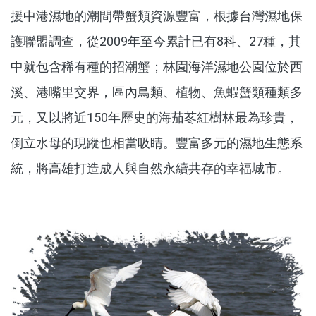
援中港濕地的潮間帶蟹類資源豐富，根據台灣濕地保
護聯盟調查，從2009年至今累計已有8科、27種，其
中就包含稀有種的招潮蟹；林園海洋濕地公園位於西
溪、港嘴里交界，區內鳥類、植物、魚蝦蟹類種類多
元，又以將近150年歷史的海茄苳紅樹林最為珍貴，
倒立水母的現蹤也相當吸睛。豐富多元的濕地生態系
統，將高雄打造成人與自然永續共存的幸福城市。