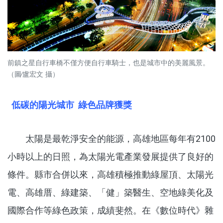
前鎮之星自行車橋不僅方便自行車騎士，也是城市中的美麗風景。
（圖∕盧宏文 攝）
低碳的陽光城市 綠色品牌獲獎
太陽是最乾淨安全的能源，高雄地區每年有2100
小時以上的日照，為太陽光電產業發展提供了良好的
條件。縣市合併以來，高雄積極推動綠屋頂、太陽光
電、高雄厝、綠建築、「健」築醫生、空地綠美化及
國際合作等綠色政策，成績斐然。在《數位時代》雜