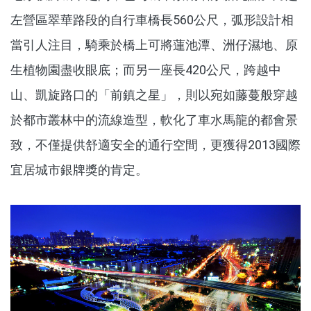
左營區翠華路段的自行車橋長560公尺，弧形設計相
當引人注目，騎乘於橋上可將蓮池潭、洲仔濕地、原
生植物園盡收眼底；而另一座長420公尺，跨越中
山、凱旋路口的「前鎮之星」，則以宛如藤蔓般穿越
於都市叢林中的流線造型，軟化了車水馬龍的都會景
致，不僅提供舒適安全的通行空間，更獲得2013國際
宜居城市銀牌獎的肯定。