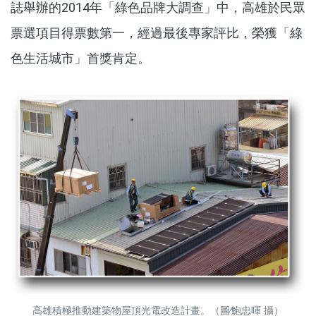
誌舉辦的2014年「綠色品牌大調查」中，高雄於民眾
票選項目得票數第一，經過最後專家評比，榮獲「綠
色生活城市」首獎肯定。
高雄積極推動建築物屋頂光電改造計畫。（圖∕鮑忠暉 攝）