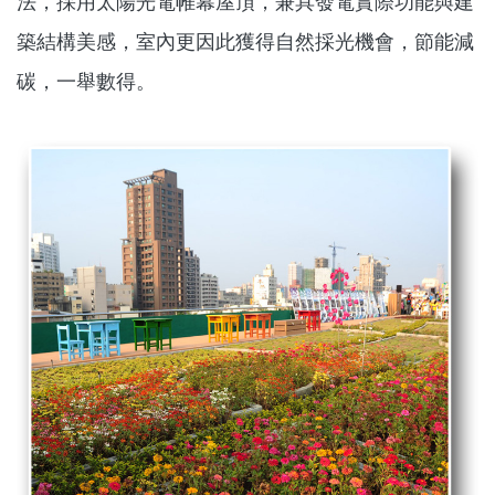
法，採用太陽光電帷幕屋頂，兼具發電實際功能與建
築結構美感，室內更因此獲得自然採光機會，節能減
碳，一舉數得。