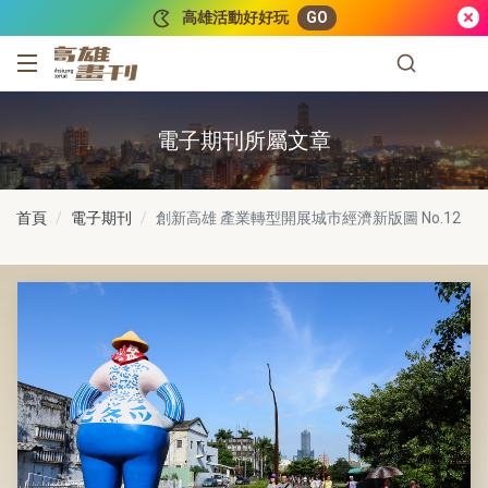
跳到主要內容
高雄活動好好玩
GO
高雄畫刊
電子期刊所屬文章
首頁
電子期刊
創新高雄 產業轉型開展城市經濟新版圖
No.12