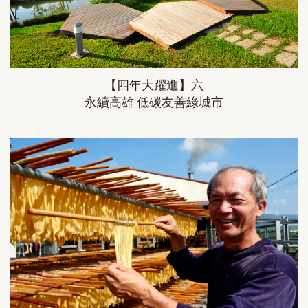
【四年大躍進】六
永續高雄 低碳友善綠城市