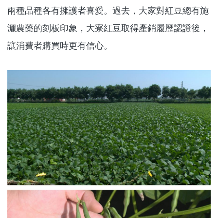
兩種品種各有擁護者喜愛。過去，大家對紅豆總有施
灑農藥的刻板印象，大寮紅豆取得產銷履歷認證後，
讓消費者購買時更有信心。