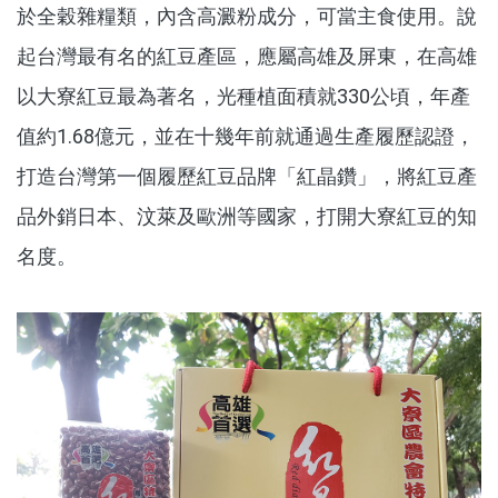
於全穀雜糧類，內含高澱粉成分，可當主食使用。說
起台灣最有名的紅豆產區，應屬高雄及屏東，在高雄
以大寮紅豆最為著名，光種植面積就330公頃，年產
值約1.68億元，並在十幾年前就通過生產履歷認證，
打造台灣第一個履歷紅豆品牌「紅晶鑽」，將紅豆產
品外銷日本、汶萊及歐洲等國家，打開大寮紅豆的知
名度。