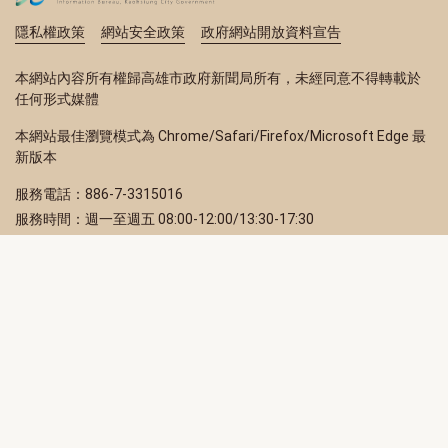
隱私權政策
網站安全政策
政府網站開放資料宣告
本網站內容所有權歸高雄市政府新聞局所有，未經同意不得轉載於
任何形式媒體
本網站最佳瀏覽模式為 Chrome/Safari/Firefox/Microsoft Edge 最
新版本
服務電話：886-7-3315016
服務時間：週一至週五 08:00-12:00/13:30-17:30
服務地址：80203 高雄市苓雅區四維三路 2 號 2 樓
訂閱電子報
立即填寫 Email，訂閱高雄畫刊電子期刊
訂閱
取消訂閱
訂閱將視為您已了解並同意本站
隱私權政策