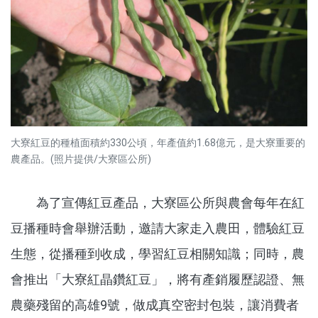
大寮紅豆的種植面積約330公頃，年產值約1.68億元，是大寮重要的
農產品。(照片提供/大寮區公所)
為了宣傳紅豆產品，大寮區公所與農會每年在紅
豆播種時會舉辦活動，邀請大家走入農田，體驗紅豆
生態，從播種到收成，學習紅豆相關知識；同時，農
會推出「大寮紅晶鑽紅豆」，將有產銷履歷認證、無
農藥殘留的高雄9號，做成真空密封包裝，讓消費者