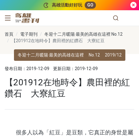
跳到主要內容
高雄活動好好玩
GO
高雄畫刊
首頁
電子期刊
冬迎十二月暖陽‧最美的高雄在這裡 No.12
【201912在地時令】農田裡的紅鑽石 大寮紅豆
冬迎十二月暖陽‧最美的高雄在這裡
No.12
2019/12
發布日期：2019-12-09
更新日期：2019-12-09
【201912在地時令】農田裡的紅
鑽石 大寮紅豆
很多人以為「紅豆」是豆類，它真正的身世是屬