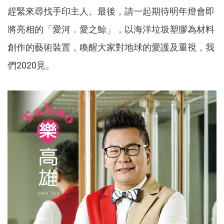
趕緊來尋找手印主人。最後，請一起期待明年燈會即
將亮相的「愛河．愛之鯨」，以海洋垃圾塑膠為材料
創作的藝術裝置，喚醒大家對地球的愛護及重視，我
們2020見。