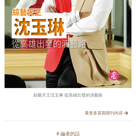
綜藝天王沈玉琳 從高雄出發的演藝路
文章分類
分享文章
看更多當期期刊內容
編者的話