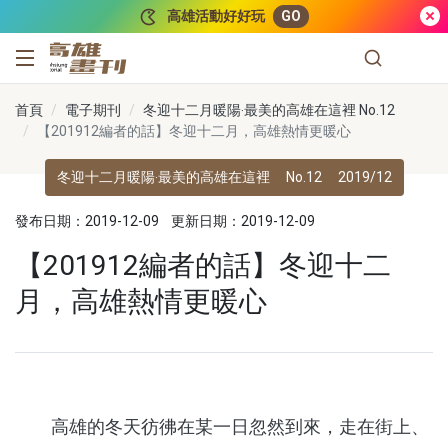
跳到主要內容
高雄活動好好玩
GO
高雄畫刊
首頁
電子期刊
冬迎十二月暖陽‧最美的高雄在這裡 No.12
【201912編者的話】冬迎十二月，高雄熱情更暖心
冬迎十二月暖陽‧最美的高雄在這裡
No.12
2019/12
發布日期：2019-12-09
更新日期：2019-12-09
【201912編者的話】冬迎十二
月，高雄熱情更暖心
高雄的冬天彷彿在某一日忽然到來，走在街上、