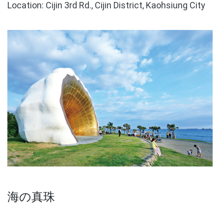
Location: Cijin 3rd Rd., Cijin District, Kaohsiung City
海の真珠