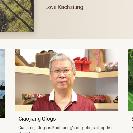
Love Kaohsiung
Ciaojiang Clogs
Ciaojiang Clogs is Kaohsiung's only clogs shop. Mr.