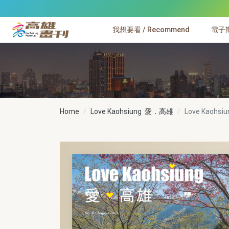
跳到主要內容
我想要看 / Recommend
電子期刊
高雄畫刊
Home
Love Kaohsiung 愛．高雄
Love Kaohsi