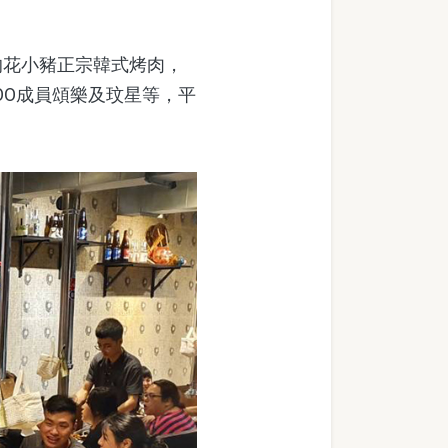
花小豬正宗韓式烤肉，
MOO成員頌樂及玟星等，平