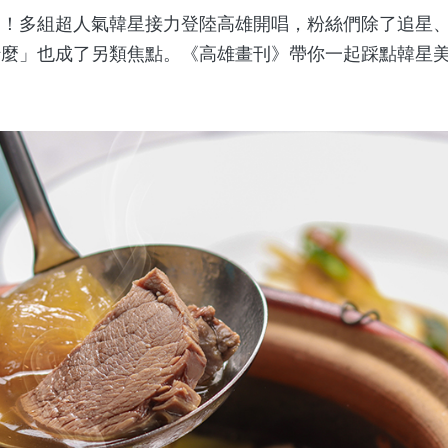
多組超人氣韓星接力登陸高雄開唱，粉絲們除了追星、
什麼」也成了另類焦點。《高雄畫刊》帶你一起踩點韓星
。