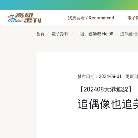
跳到主要內容
我想要看 / Recommend
電子期刊
高雄畫刊
首頁
電子期刊
「唱」遊港都 No.08
追偶像也
發布日期：2024-08-01
更新日期
【202408大港連線】
追偶像也追