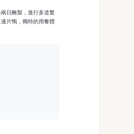
兩日醃製，進行多道繁
桌邊片鴨，獨特的用餐體