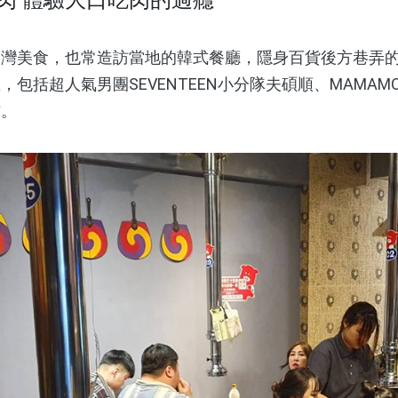
美食，也常造訪當地的韓式餐廳，隱身百貨後方巷弄的
包括超人氣男團SEVENTEEN小分隊夫碩順、MAMA
訪。