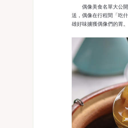
偶像美食名單大公開！
送，偶像在行程間「吃
雄好味擄獲偶像們的胃