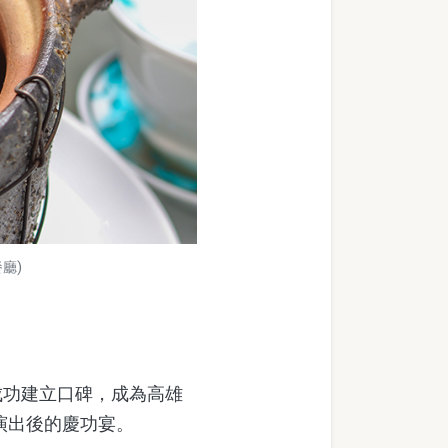
廳)
功建立口碑，成為高雄
辦演出後的慶功宴。