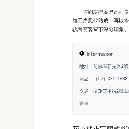
被網友譽為是高雄最強
複工序風乾熟成，再以
驗讓饕客留下深刻印象
Information
地址：前鎮區新光路33
電話：（07）339-1888
交通：捷運三多站2號出
官網
花小豬正宗韓式烤