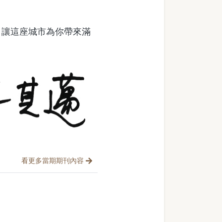
讓這座城市為你帶來滿
看更多當期期刊內容