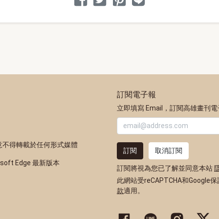
訂閱電子報
立即填寫 Email，訂閱高雄畫刊
意不得轉載於任何形式媒體
訂閱
取消訂閱
osoft Edge 最新版本
訂閱將視為您已了解並同意本站
此網站受reCAPTCHA和Google
款
適用。
高雄市政府新聞局Facebook粉
高雄市政府Line官方帳
高雄市政府Inst
高雄市政