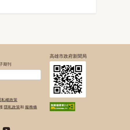
高雄市政府新聞局
電子期刊
隱私權政策
保護
隱私政策
和
服務條
絲專頁
號
agram官方帳號
府Twitter官方帳號
高雄市政府Youtube頻道