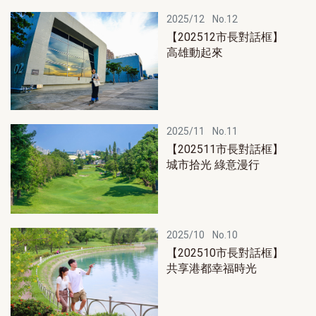
2025/12
No.12
【202512市長對話框】
高雄動起來
2025/11
No.11
【202511市長對話框】
城市拾光 綠意漫行
2025/10
No.10
【202510市長對話框】
共享港都幸福時光