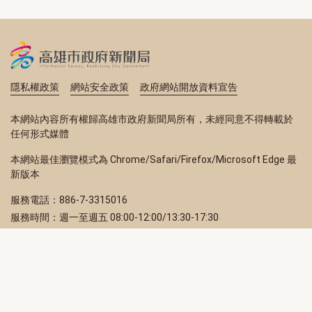
隱私權政策
網站安全政策
政府網站開放資料宣告
本網站內容所有權歸高雄市政府新聞局所有，未經同意不得轉載於
任何形式媒體
本網站最佳瀏覽模式為 Chrome/Safari/Firefox/Microsoft Edge 最
新版本
服務電話：886-7-3315016
服務時間：週一至週五 08:00-12:00/13:30-17:30
服務地址：80203 高雄市苓雅區四維三路 2 號 2 樓
訂閱電子報
立即填寫 Email，訂閱高雄畫刊電子期刊