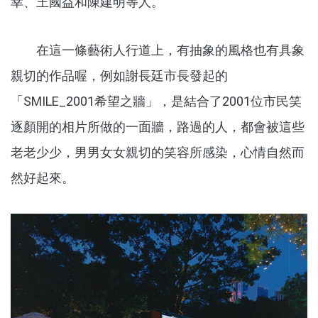
幸、王國益和陳建明等人。
在這一條藝術人行道上，有抽象的風格也有具象
親切的作品喔，例如謝長廷市長發起的
「SMILE_2001希望之牆」，是結合了2001位市民笑
逐顏開的相片所做的一面牆，路過的人，都會被這些
老老少少，男男女女親切的笑容所感染，心情自然而
然好起來。