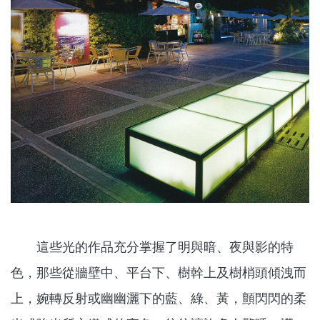
這些光的作品充分掌握了明與暗、夜與影的特
色，那些從牆壁中、平台下、樹幹上及樹梢頭傾洩而
上，婉轉反射或幽幽灑下的藍、綠、黃，顫閃閃的柔