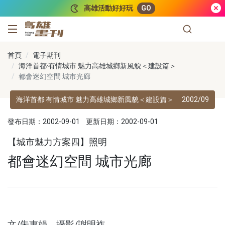
跳到主要內容
高雄活動好好玩
GO
高雄畫刊
首頁
電子期刊
海洋首都·有情城市 魅力高雄城鄉新風貌＜建設篇＞
都會迷幻空間 城市光廊
海洋首都·有情城市 魅力高雄城鄉新風貌＜建設篇＞
2002/09
發布日期：2002-09-01
更新日期：2002-09-01
【城市魅力方案四】照明
都會迷幻空間 城市光廊
文/朱惠娟 攝影/謝明祚