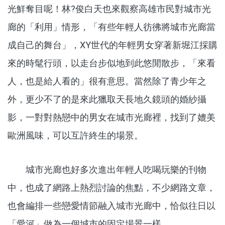
光鮮奪目呢！林?俊白天也來觀察高雄市民對城市光
廊的「利用」情形，「有些年輕人彷彿將城市光廊當
成自己的舞台」，XY世代的年輕男女穿著新堀江採購
來的時髦行頭，以走台步似地到此悠閒散步，「來看
人，也是給人看的」很有意思。當然除了青少年之
外，更少不了的是來此獵取天長地久鏡頭的婚紗攝
影，一對對熱戀中的男女在城市光廊裡，找到了媲美
歐洲風味，可以互許終生的場景。
城市光廊也好多次進出年輕人吃喝玩樂的刊物
中，也成了網路上熱烈討論的焦點，不少網路文章，
也會編排一些戀愛情節融入城市光廊中，恰似往日以
「愛河」做為一個城市的固定場景一樣。