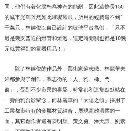
同，他們有著化腐朽為神奇的能耐，因此這條長150
的城市光廊雖然如此璀璨耀眼，所用的經費還不到1
千萬元，林嬉俊以自己設計的玻璃平台為例，「只不
過是幾支普通的燈管和燈泡，連定時開關也都是10幾
元就買得到的電器用品！」
除了林嬉俊的作品外，藝術家蘇志徹、林麗華夫
婦都參與了創作，蘇志徹的「人、狗、梯、門、
窗」，受到不少市民的喜愛，時常都和這隻默默站在
一旁的狗合影留念，而林麗華的「太陽之頌」採用了
工業都市特有的金屬材質結合，展現高雄溫柔的一
面，其它創作者還有陳明輝、黃文勇、潘大謙、劉素