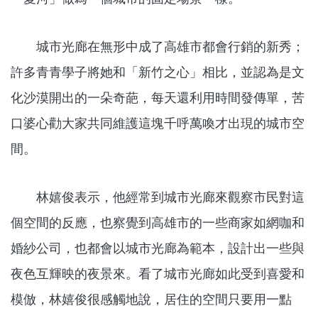
城市光廊在無形中成了高雄市都會行銷的新秀；
許多青青學子將她和「新竹之心」相比，並認為是文
化沙漠開出的一朵奇葩，每天還利用時間發傳單，苦
口婆心勸大家共同維護這塊千呼萬喚才出現的城市空
間。
林嬉俊表示，他經常到城市光廊來觀察市民對這
個空間的反應，也察覺到高雄市的一些商家如網咖和
婚紗公司，也都會以城市光廊為範本，設計出一些與
夜色互輝映的夜景來。看了城市光廊如此受到喜愛和
模倣，林嬉俊很感觸地說，居住的空間只要用一點