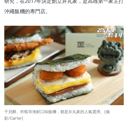
研究，在2017年決定創立弁丸家，是高雄第一家主打
沖繩飯糰的專門店。
干貝酥、炸蝦等海鮮口味飯糰，都是弁丸家的人氣選擇。(攝
影/Carter)