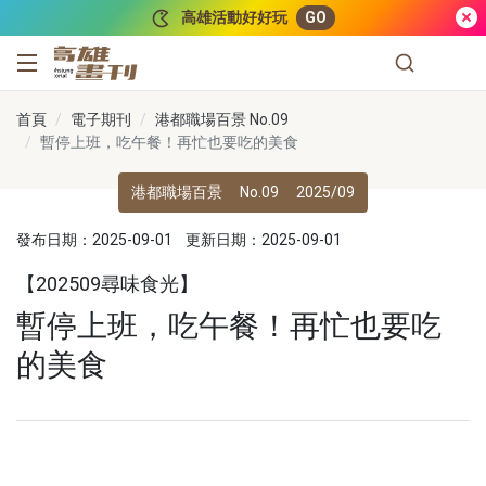
跳到主要內容
高雄活動好好玩
GO
高雄畫刊
首頁
電子期刊
港都職場百景 No.09
暫停上班，吃午餐！再忙也要吃的美食
港都職場百景
No.09
2025/09
發布日期：2025-09-01
更新日期：2025-09-01
【202509尋味食光】
暫停上班，吃午餐！再忙也要吃
的美食