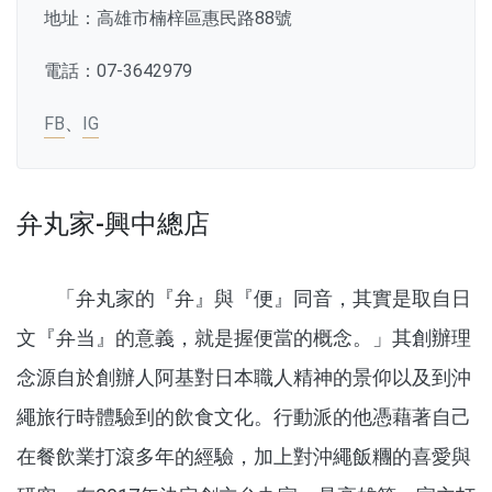
地址：高雄市楠梓區惠民路88號
電話：07-3642979
FB
、
IG
弁丸家-興中總店
「弁丸家的『弁』與『便』同音，其實是取自日
文『弁当』的意義，就是握便當的概念。」其創辦理
念源自於創辦人阿基對日本職人精神的景仰以及到沖
繩旅行時體驗到的飲食文化。行動派的他憑藉著自己
在餐飲業打滾多年的經驗，加上對沖繩飯糰的喜愛與