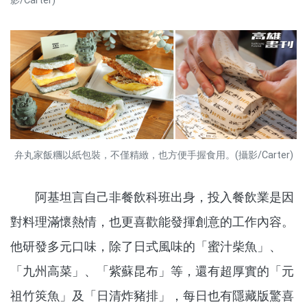
影/Carter)
弁丸家飯糰以紙包裝，不僅精緻，也方便手握食用。(攝影/Carter)
阿基坦言自己非餐飲科班出身，投入餐飲業是因
對料理滿懷熱情，也更喜歡能發揮創意的工作內容。
他研發多元口味，除了日式風味的「蜜汁柴魚」、
「九州高菜」、「紫蘇昆布」等，還有超厚實的「元
祖竹筴魚」及「日清炸豬排」，每日也有隱藏版驚喜