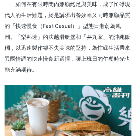
如何在有限時間內兼顧飽足與美味，成了忙碌現
代人的生活難題，於是講求出餐效率又同時兼顧品質
的「快速慢食（Fast Casual）」型態日漸蔚為風
潮。「樂邦迷」的法越潛艇堡和「弁丸家」的沖繩飯
糰，以迅速製作卻不失美味的堅持，為忙碌生活帶來
異國情調的快速慢食新選擇，讓上班日的午餐時光也
能充滿期待。