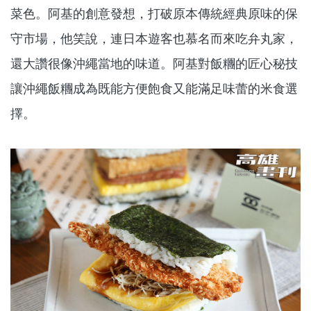
菜色。阿基的創意發想，打破原本傳統經典原味的保
守市場，他笑說，連日本遊客也慕名而來吃弁丸家，
還大讚很像沖繩當地的味道。阿基對飯糰的匠心秘技
讓沖繩飯糰成為既能方便飽食又能滿足味蕾的米食選
擇。