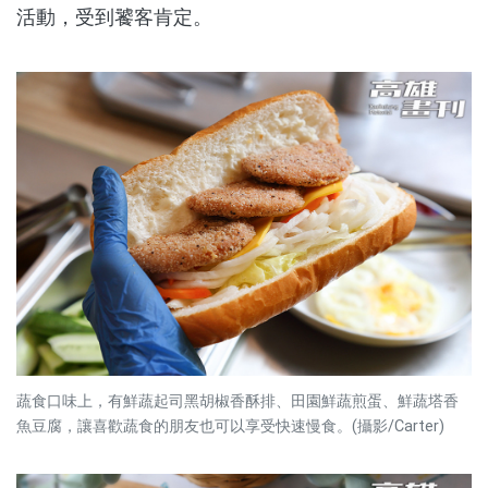
活動，受到饕客肯定。
蔬食口味上，有鮮蔬起司黑胡椒香酥排、田園鮮蔬煎蛋、鮮蔬塔香
魚豆腐，讓喜歡蔬食的朋友也可以享受快速慢食。(攝影/Carter)