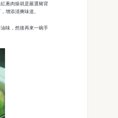
味紅蔥肉燥就是嚴選豬背
下，增添清爽味道。
油味，然後再來一碗手