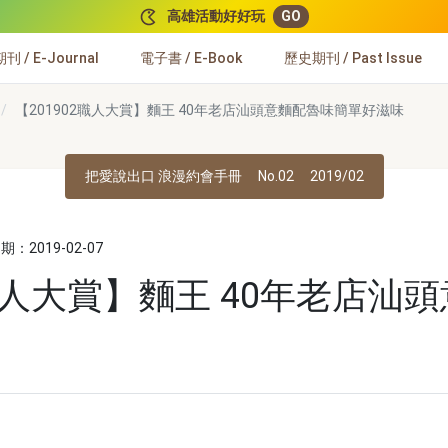
高雄活動好好玩
GO
 / E-Journal
電子書 / E-Book
歷史期刊 / Past Issue
【201902職人大賞】麵王 40年老店汕頭意麵配魯味簡單好滋味
把愛說出口 浪漫約會手冊
No.02
2019/02
：2019-02-07
2職人大賞】麵王 40年老店汕