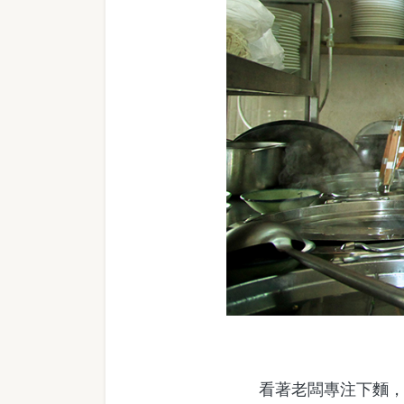
看著老闆專注下麵，老