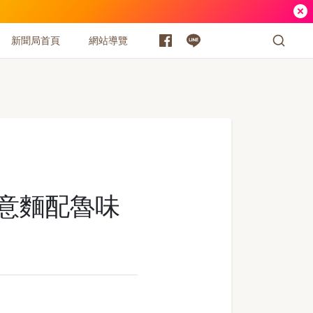
新聞局首頁
網站導覽
頭意麵配魯味