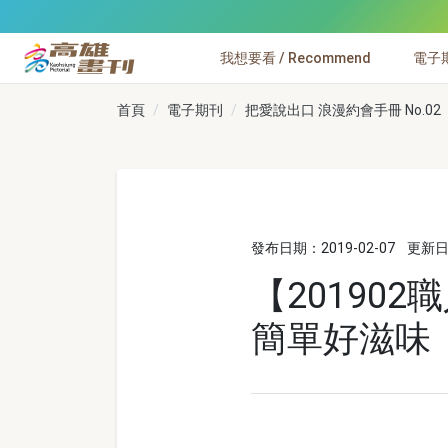
跳到主要內容
我想要看 / Recommend
電子期刊
高雄畫刊
首頁
電子期刊
把愛說出口 浪漫約會手冊 No.02
發布日期：2019-02-07
更新日期
【20190
簡單好滋味