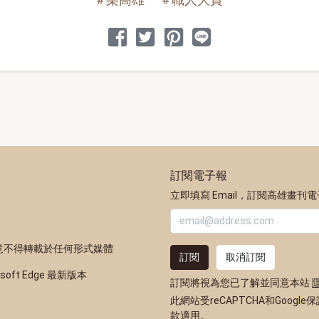
分享到 Facebook
分享到 Twitter
分享到 Pinterest
分享到 Line
訂閱電子報
立即填寫 Email，訂閱高雄畫刊
意不得轉載於任何形式媒體
訂閱
取消訂閱
osoft Edge 最新版本
訂閱將視為您已了解並同意本站
此網站受reCAPTCHA和Google
款
適用。