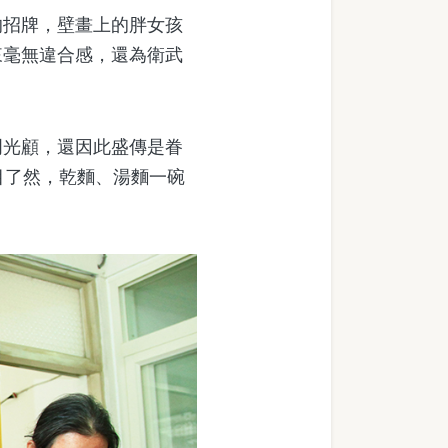
招牌，壁畫上的胖女孩
來毫無違合感，還為衛武
光顧，還因此盛傳是眷
目了然，乾麵、湯麵一碗