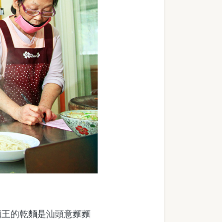
王的乾麵是汕頭意麵麵