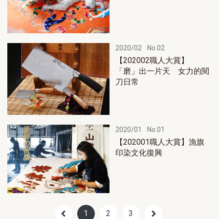
2020/02
No.02
【202002職人大賞】
「磨」出一片天 女力的閱
刀日常
2020/01
No.01
【202001職人大賞】漁旗
印染文化復興
1
2
3