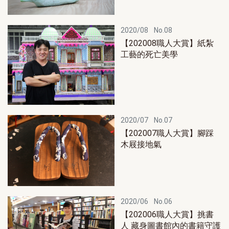
2020/08
No.08
【202008職人大賞】紙紮
工藝的死亡美學
2020/07
No.07
【202007職人大賞】腳踩
木屐接地氣
2020/06
No.06
【202006職人大賞】挑書
人 藏身圖書館內的書籍守護