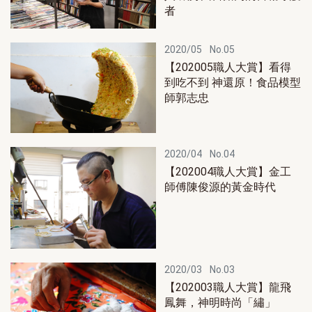
者
2020/05
No.05
【202005職人大賞】看得
到吃不到 神還原！食品模型
師郭志忠
2020/04
No.04
【202004職人大賞】金工
師傅陳俊源的黃金時代
2020/03
No.03
【202003職人大賞】龍飛
鳳舞，神明時尚「繡」