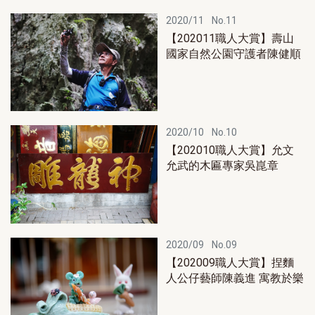
2020/11
No.11
【202011職人大賞】壽山
國家自然公園守護者陳健順
2020/10
No.10
【202010職人大賞】允文
允武的木匾專家吳崑章
2020/09
No.09
【202009職人大賞】捏麵
人公仔藝師陳義進 寓教於樂