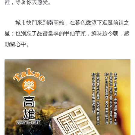
裡，等著你去感受。
城市快門來到南高雄，在暮色微涼下逛逛前鎮之
星；也別忘了品嘗當季的甲仙芋頭，鮮味趁今朝，感
動留心中。