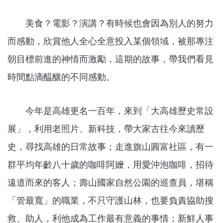
美食？電影？演講？有時候也會因為別人的努力
而感動，欣賞他人全心全意投入某個領域，被那專注
朝目標前進的神情而激勵，這期的故事，帶我們看見
時間點滴醖釀的不同感動。
今年是高雄更名一百年，來到「大高雄歷史常設
展」，利用老照片、新科技，帶大家古往今來讀歷
史，尋找高雄的日常故事；走進旗山圓富社區，有一
群平均年齡八十歲的咖啡阿嬤，用愛沖泡咖啡，招待
遠道而來的客人；壽山國家自然公園的巡查員，堪稱
「管最寬」的職業，不只守護山林，也要負責協助搜
救、助人，利他成為工作最有意義的事情；新鮮人事