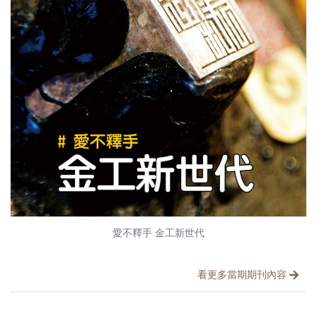
愛不釋手 金工新世代
文章分類
分享文章
看更多當期期刊內容