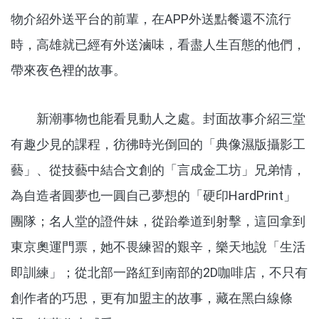
物介紹外送平台的前輩，在APP外送點餐還不流行
時，高雄就已經有外送滷味，看盡人生百態的他們，
帶來夜色裡的故事。
新潮事物也能看見動人之處。封面故事介紹三堂
有趣少見的課程，彷彿時光倒回的「典像濕版攝影工
藝」、從技藝中結合文創的「言成金工坊」兄弟情，
為自造者圓夢也一圓自己夢想的「硬印HardPrint」
團隊；名人堂的證件妹，從跆拳道到射擊，這回拿到
東京奧運門票，她不畏練習的艱辛，樂天地說「生活
即訓練」；從北部一路紅到南部的2D咖啡店，不只有
創作者的巧思，更有加盟主的故事，藏在黑白線條