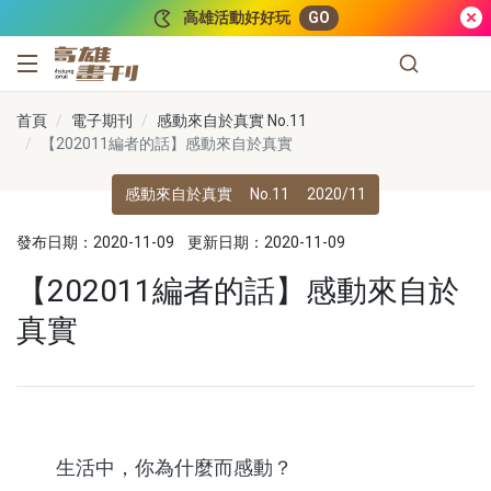
跳到主要內容
高雄活動好好玩
GO
高雄畫刊
首頁
電子期刊
感動來自於真實 No.11
【202011編者的話】感動來自於真實
感動來自於真實
No.11
2020/11
發布日期：2020-11-09
更新日期：2020-11-09
【202011編者的話】感動來自於
真實
生活中，你為什麼而感動？