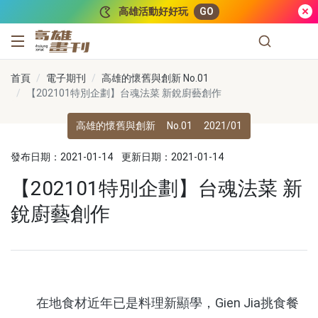
跳到主要內容
高雄活動好好玩
GO
高雄畫刊
首頁
電子期刊
高雄的懷舊與創新 No.01
【202101特別企劃】台魂法菜 新銳廚藝創作
高雄的懷舊與創新
No.01
2021/01
發布日期：2021-01-14
更新日期：2021-01-14
【202101特別企劃】台魂法菜 新
銳廚藝創作
在地食材近年已是料理新顯學，Gien Jia挑食餐