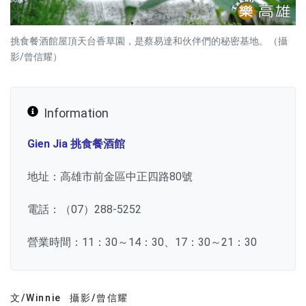
挑食餐酒館屋頂天台香草園，是蔡易達和伙伴們的秘密基地。（攝
影/曾信耀）
Information
Gien Jia 挑食餐酒館
地址：高雄市前金區中正四路80號
電話：（07）288-5252
營業時間：11：30～14：30、17：30～21：30
文/Winnie
攝影/曾信耀
文章分類
分享文章