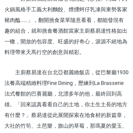
火鍋風格手工義大利麵餃、煙燻蚵仔乳凍與東勢客家
豬肉醢……」，翻開挑食菜單隨意看看，都能發現有
趣的組合，就和挑食餐酒館當家主廚蔡易達性格如出
一轍，開放的包容度、旺盛的好奇心，源源不絕地為
料理帶來天馬行空的創意與精彩。
主廚蔡易達在台北亞都麗緻飯店，從巴黎廳1930
法餐高端精緻料理Fine Dining，歷練到La Brasserie
法式餐館的巴賽麗廳，北漂多年的他，最終回到高
雄。「回來認真看看自己的土地，你土生土長的地方
有什麼？」蔡易達從此展開探索在地食材的新篇章，
大社的竹筍、土芭樂，旗山的草莓，那瑪夏的愛玉、