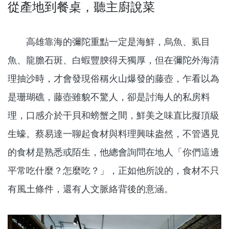
從產地到餐桌，聽主廚說菜
高雄靠海的彌陀重點一定是海鮮，烏魚、虱目
魚、龍膽石斑、白蝦豐腴得天獨厚，但在彌陀外海清
理抽沙時，才會發現俗稱火山爆發的藤壺，乍看以為
是珊瑚礁，藤壺雖貌不驚人，卻是討海人的私房料
理，口感介於干貝和螃蟹之間，鮮美之味直比擬頂級
生蠔。蔡易達一聊起食材與料理興味盎然，不管遇見
的食材是熟悉或陌生，他總會詢問在地人「你們這邊
平常吃什麼？怎麼吃？」，正如他所說的，食材不只
有風土條件，還有人文脈絡背後的意涵。