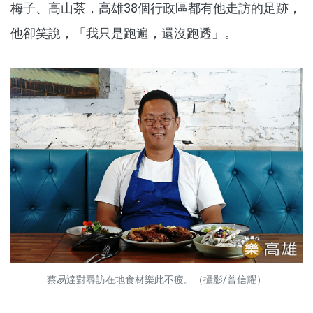
梅子、高山茶，高雄38個行政區都有他走訪的足跡，
他卻笑說，「我只是跑遍，還沒跑透」。
蔡易達對尋訪在地食材樂此不疲。（攝影/曾信耀）