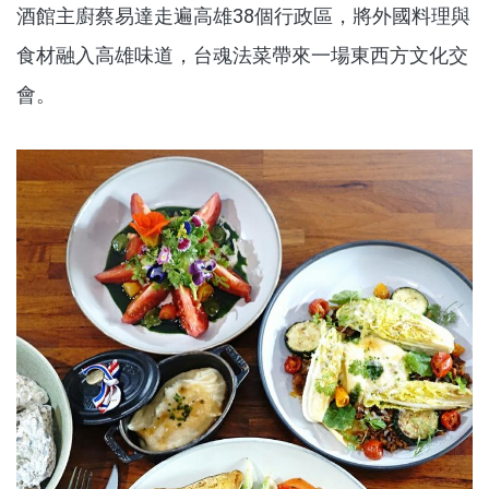
酒館主廚蔡易達走遍高雄38個行政區，將外國料理與
食材融入高雄味道，台魂法菜帶來一場東西方文化交
會。