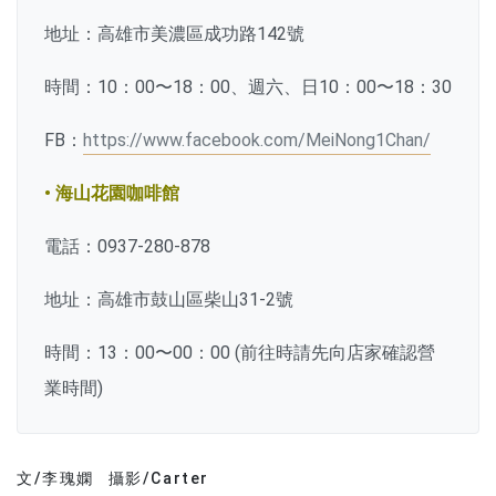
地址：高雄市美濃區成功路142號
時間：10：00〜18：00、週六、日10：00〜18：30
FB：
https://www.facebook.com/MeiNong1Chan/
• 海山花園咖啡館
電話：0937-280-878
地址：高雄市鼓山區柴山31-2號
時間：13：00〜00：00 (前往時請先向店家確認營
業時間)
文/李瑰嫻
攝影/Carter
文章分類
分享文章