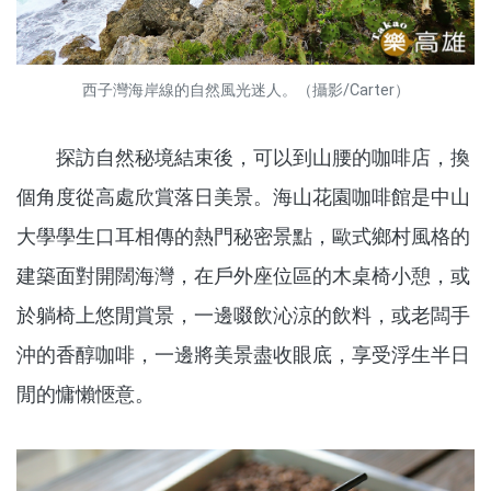
西子灣海岸線的自然風光迷人。（攝影/Carter）
探訪自然秘境結束後，可以到山腰的咖啡店，換
個角度從高處欣賞落日美景。海山花園咖啡館是中山
大學學生口耳相傳的熱門秘密景點，歐式鄉村風格的
建築面對開闊海灣，在戶外座位區的木桌椅小憩，或
於躺椅上悠閒賞景，一邊啜飲沁涼的飲料，或老闆手
沖的香醇咖啡，一邊將美景盡收眼底，享受浮生半日
閒的慵懶愜意。