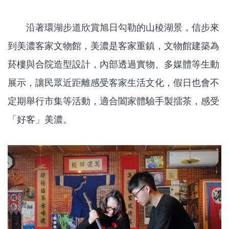
沿著環湖步道欣賞旭日勾勒的山稜湖景，信步來
到美濃客家文物館，美濃是客家重鎮，文物館建築為
菸樓與合院造型設計，內部透過實物、多媒體等生動
展示，讓民眾近距離感受客家生活文化，假日也會不
定期舉行市集等活動，適合闔家體驗手製擂茶，感受
「好客」美濃。