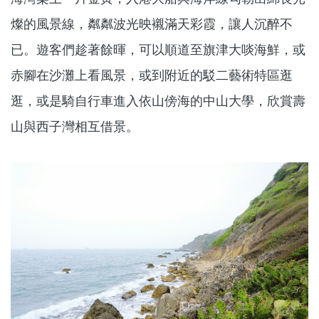
燦的風景線，粼粼波光映襯滿天彩霞，讓人沉醉不
已。遊客們趁著餘暉，可以順道至旗津大啖海鮮，或
赤腳在沙灘上看風景，或到附近的駁二藝術特區逛
逛，或是騎自行車進入依山傍海的中山大學，欣賞壽
山與西子灣相互借景。