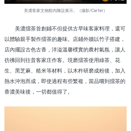
美濃客家文物館內陳設展示。（攝影/Carter）
美濃擂茶首創鋪不但提供古早味客家料理，還可
以體驗親手製作擂茶的趣味。店鋪外牆以竹子搭建，
店內擺設古色古香，洋溢溫馨樸實的農村氣氛，讓人
彷彿回到往昔客家庄作客。現磨擂茶使用綠茶、花
生、黑芝麻、糙米等材料，以木杵研磨成粉後，加入
熱水沖泡而成，即使過程有些繁複，當品嚐到擂茶的
香濃美味後，一切都值得了。