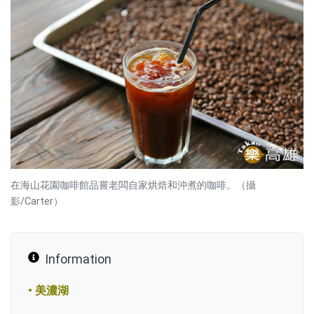
在海山花園咖啡館品嘗老闆自家烘焙和沖煮的咖啡。（攝
影/Carter）
Information
• 美濃湖