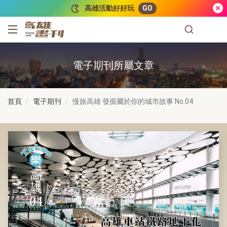
跳到主要內容
高雄活動好好玩
GO
高雄畫刊
電子期刊所屬文章
首頁
電子期刊
慢旅高雄 發掘屬於你的城市故事
No.04