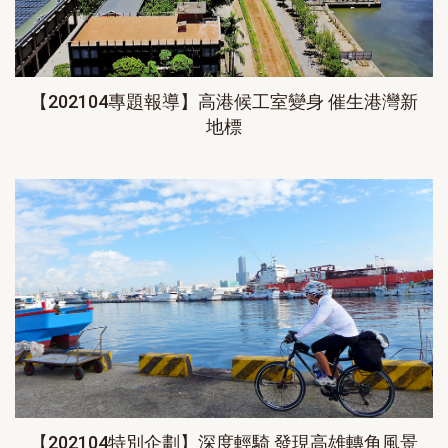
【202104專題報導】高港候工室變身 催生港灣新
地標
【202104特別企劃】深度輕騎 發現高雄轉角風景