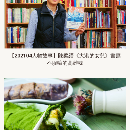
【202104人物故事】陳柔縉《大港的女兒》書寫
不服輸的高雄魂