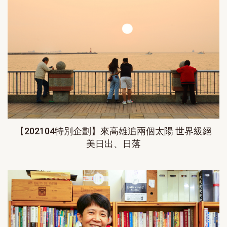
【202104特別企劃】來高雄追兩個太陽 世界級絕
美日出、日落