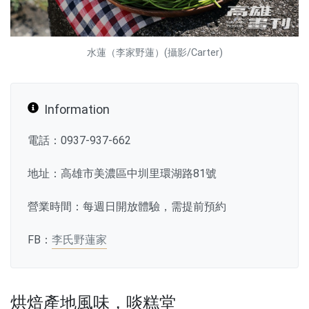
水蓮（李家野蓮）(攝影/Carter)
Information
電話：0937-937-662
地址：高雄市美濃區中圳里環湖路81號
營業時間：每週日開放體驗，需提前預約
FB：
李氏野蓮家
烘焙產地風味，啖糕堂