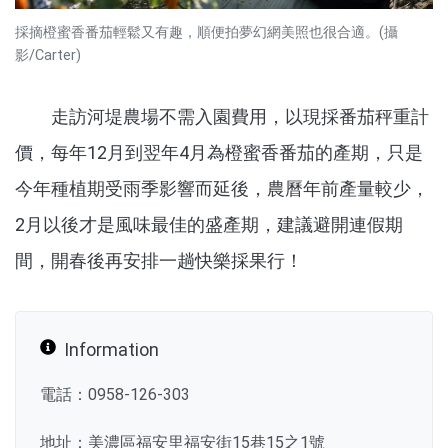
採摘橙蜜香番茄輕鬆又有趣，順便拍夢幻網美照也很合適。(攝
影/Carter)
走訪河堤農場不需入園費用，以現採番茄秤重計
價，每年12月到翌年4月為橙蜜香番茄的產期，只是
今年種植期受雨季影響而延後，農曆年前產量較少，
2月以後才是風味最佳的盛產期，建議避開連假期
間，開春後再安排一趟快樂採果行！
Information
電話：0958-126-303
地址：美濃區福安里福安街15巷15之1號