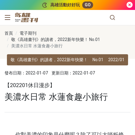
跳到主要內容
高雄活動好好玩
GO
高雄畫刊
首頁
電子期刊
敬《高雄畫刊》的讀者，2022新年快樂！ No.01
美濃水日常 水蓮食趣小旅行
敬《高雄畫刊》的讀者，2022新年快樂！
No.01
2022/01
發布日期：2022-01-07
更新日期：2022-01-07
【202201休日漫步】
美濃水日常 水蓮食趣小旅行
你對美濃的印象是什麼呢？除了可以大啖粄條、