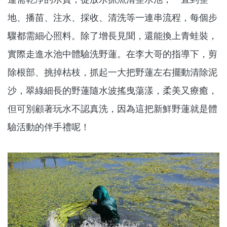
地、播苗、注水、採收、清洗等一連串流程，每個步
驟都需細心照料。除了增長見聞，還能換上青蛙裝，
實際走進水池中體驗洗野蓮。在李大哥的指導下，剪
除根部、挑掉枯枝，抓起一大把野蓮左右擺動清除泥
沙，翠綠細長的野蓮隨水波搖曳蕩漾，柔美又療癒，
但可別顧著玩水不認真洗，因為這把新鮮野蓮就是體
驗活動的伴手禮呢！