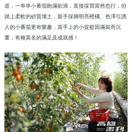
道，一串串小番茄飽滿欲滴，直接採買當然也行，但
踏上柔軟的砂質壤土，親手採摘明亮橙橘、色澤引誘
人的小番茄更有樂趣，當手上的小提籃因滿裝而沉
重，有種莫名的滿足及成就感！