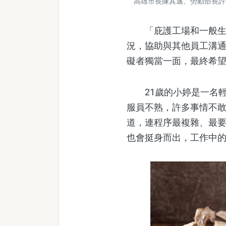
高雄市長陳其邁、勞動部長許
「庇護工場和一般生產
況，協助與其他員工溝
礙者獨當一面，最終希
21歲的小婷是一名輕
服員不熟，許多事情不
道，連程序最複雜、最
也會挺身而出，工作中