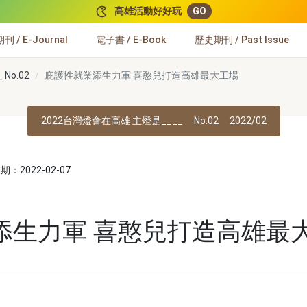
高雄活動好好玩
GO
 / E-Journal
電子書 / E-Book
歷史期刊 / Past Issue
No.02
庇護性就業添生力軍 喜憨兒打造高雄最大工場
2022台灣燈會在高雄 主燈是____
No.02
2022/02
：2022-02-07
】
添生力軍 喜憨兒打造高雄最