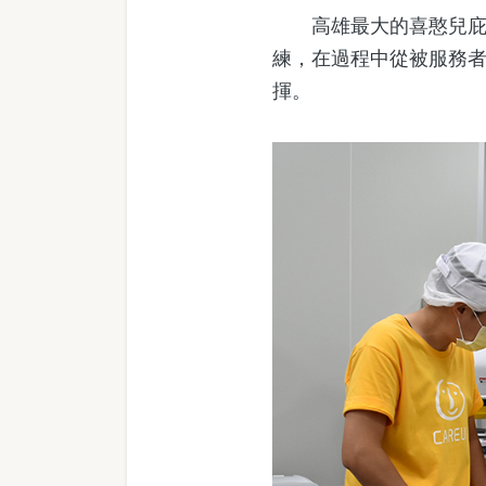
高雄最大的喜憨兒庇護
練，在過程中從被服務
揮。