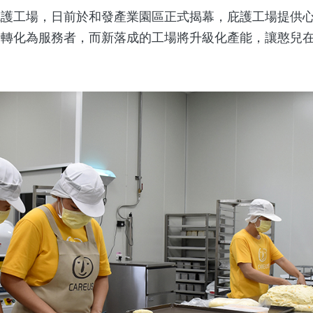
工場，日前於和發產業園區正式揭幕，庇護工場提供心
者轉化為服務者，而新落成的工場將升級化產能，讓憨兒