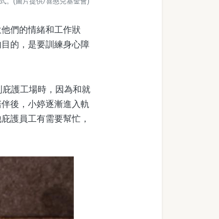
。(圖片提供/喜憨兒基金會)
他們的情緒和工作狀
的目的，是要訓練身心障
到庇護工場時，因為和就
陪伴後，小婷逐漸進入軌
他庇護員工有需要幫忙，