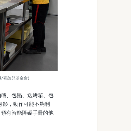
/喜憨兒基金會)
糰、包餡、送烤箱、包
身影，動作可能不夠利
，領有智能障礙手冊的他