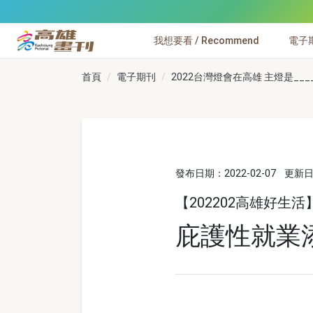
跳到主要內容
我想要看 / Recommend
電子期刊
高雄畫刊
首頁
電子期刊
2022台灣燈會在高雄 主燈是____ 
發布日期：2022-02-07
更新日期
【202202高雄好生活
庇護性就業