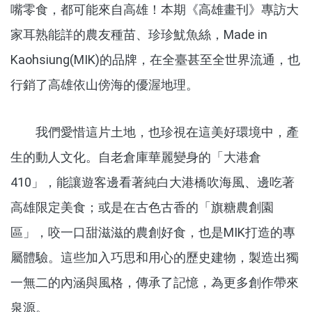
嘴零食，都可能來自高雄！本期《高雄畫刊》專訪大
家耳熟能詳的農友種苗、珍珍魷魚絲，Made in
Kaohsiung(MIK)的品牌，在全臺甚至全世界流通，也
行銷了高雄依山傍海的優渥地理。
我們愛惜這片土地，也珍視在這美好環境中，產
生的動人文化。自老倉庫華麗變身的「大港倉
410」，能讓遊客邊看著純白大港橋吹海風、邊吃著
高雄限定美食；或是在古色古香的「旗糖農創園
區」，咬一口甜滋滋的農創好食，也是MIK打造的專
屬體驗。這些加入巧思和用心的歷史建物，製造出獨
一無二的內涵與風格，傳承了記憶，為更多創作帶來
泉源。