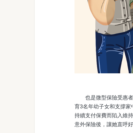
也是微型保險受惠者之
育3名年幼子女和支撐家
持續支付保費而陷入維
意外保險後，讓她直呼