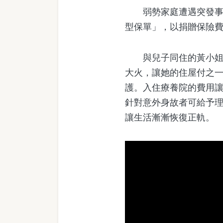
弱勢家庭遭遇突發事故
型保單」，以捐贈保險費
與兒子同住的黃小姐為
大火，讓她的住屋付之
護。入住療養院的費用
針對意外身故者可給予
讓生活漸漸恢復正軌。