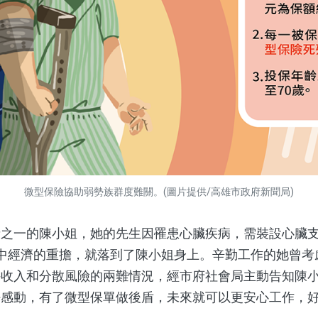
微型保險協助弱勢族群度難關。(圖片提供/高雄市政府新聞局)
一的陳小姐，她的先生因罹患心臟疾病，需裝設心臟支
中經濟的重擔，就落到了陳小姐身上。辛勤工作的她曾考
持收入和分散風險的兩難情況，經市府社會局主動告知陳
好感動，有了微型保單做後盾，未來就可以更安心工作，