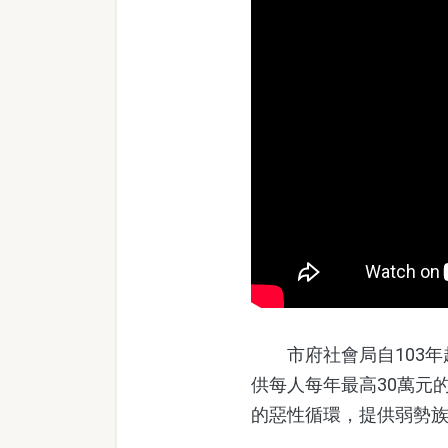
市府社會局自103年
供每人每年最高30萬元
的惡性循環，提供弱勢