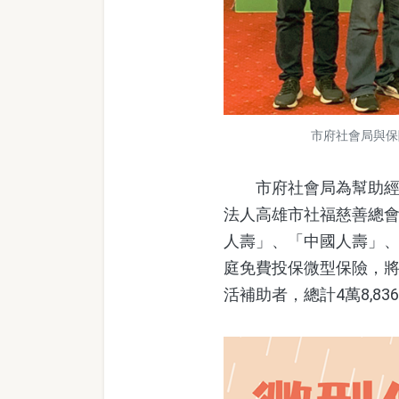
市府社會局與保
市府社會局為幫助經濟
法人高雄市社福慈善總
人壽」、「中國人壽」、
庭免費投保微型保險，
活補助者，總計4萬8,