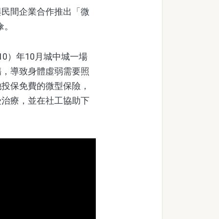
民間企業合作推出「微
傘。
0）年10月城中城一場
傷，導致身體虛弱需要照
她投保免費的微型保險，
受治療，並在社工協助下