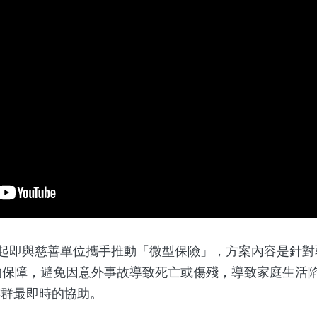
起即與慈善單位攜手推動「微型保險」，方案內容是針對
的保障，避免因意外事故導致死亡或傷殘，導致家庭生活
族群最即時的協助。