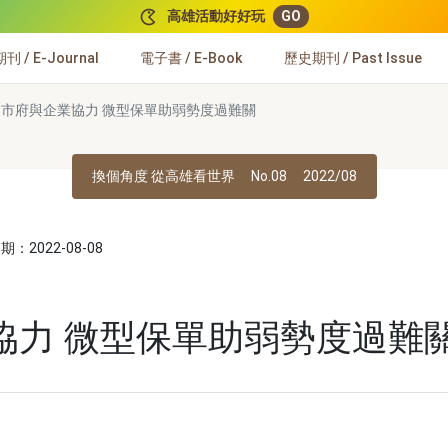
高雄活動好好玩
GO
 / E-Journal
電子書 / E-Book
歷史期刊 / Past Issue
市府與企業協力 微型保單助弱勢度過難關
換個角度 從高雄看世界
No.08
2022/08
：2022-08-08
】
協力 微型保單助弱勢度過難