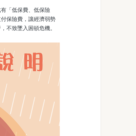
有「低保費、低保險
支付保險費，讓經濟弱勢
濟，不致墜入困頓危機。