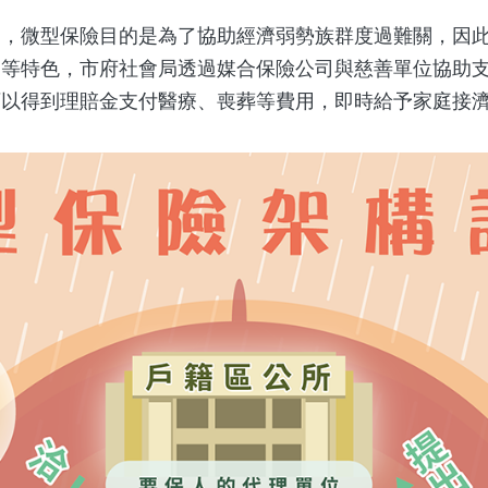
微型保險目的是為了協助經濟弱勢族群度過難關，因此
」等特色，市府社會局透過媒合保險公司與慈善單位協助
可以得到理賠金支付醫療、喪葬等費用，即時給予家庭接