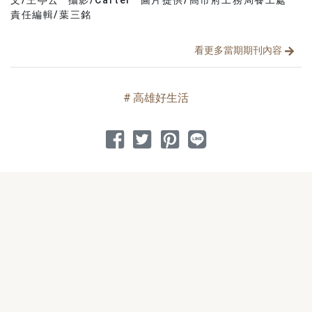
文章分類
分享文章
責任編輯/葉三銘
看更多當期期刊內容
高雄好生活
分享到 Facebook
分享到 Twitter
分享到 Pinterest
分享到 Line