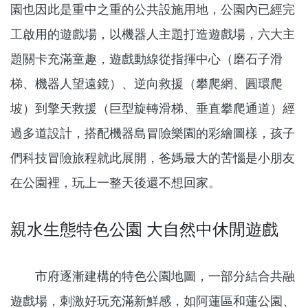
園也因此是重中之重的公共設施用地，公園內已經完
工啟用的遊戲場，以機器人主題打造遊戲場，六大主
題關卡充滿童趣，遊戲動線從指揮中心（磨石子滑
梯、機器人望遠鏡）、逆向救援（攀爬網、圓環爬
坡）到擎天救援（巨型旋轉滑梯、垂直攀爬通道）經
過多道設計，搭配機器島冒險樂園的彩繪圖樣，孩子
們科技冒險旅程就此展開，爸媽最大的苦惱是小朋友
在公園裡，玩上一整天後還不想回家。
親水生態特色公園 大自然中休閒遊戲
市府逐漸建構的特色公園地圖，一部分結合共融
遊戲場，刺激好玩充滿新鮮感，如阿蓮區和蓮公園、