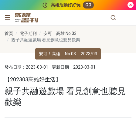
跳到主要內容
高雄活動好好玩
GO
高雄畫刊
首頁
電子期刊
安可！高雄 No.03
親子共融遊戲場 看見創意也聽見歡樂
安可！高雄
No.03
2023/03
發布日期：2023-03-01
更新日期：2023-03-01
【202303高雄好生活】
親子共融遊戲場 看見創意也聽見
歡樂