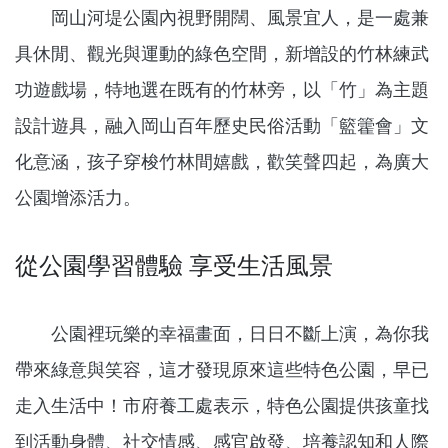
岡山河堤公園內視野開闊、風景宜人，是一處兼
具休閒、觀光與運動的綠色空間，新增設的竹林練武
功遊戲場，特地選在既有的竹林旁，以「竹」為主題
設計遊具，融入岡山百年歷史民俗活動「籃籗會」文
化意涵，孩子穿梭竹林間嬉戲，歡笑聲四起，為廣大
公園增添活力。
從公園學習體驗 享受生活風景
公園裡玩樂的幸福畫面，日日不斷上演，為你我
帶來綠意與笑容，這才發現原來這些特色公園，早已
走入生活中！市府養工處表示，特色公園提供孩童找
到活動身體、社交情感、感官啟發、培養認知和人際