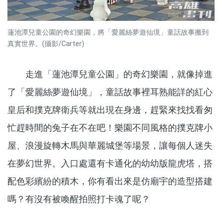
蓮池潭兒童公園的奇幻樂園，將「愛麗絲夢遊仙境」童話故事搬到
真實世界。(攝影/Carter)
走進「蓮池潭兒童公園」的奇幻樂園，就像掉進
了「愛麗絲夢遊仙境」，童話故事裡耳熟能詳的紅心
皇后和撲克牌衛兵等就出現在身邊，趕緊來找找看匆
忙趕時間的兔子在不在吧！樂園不同風格的撲克牌小
屋、浪漫旋轉木馬與華麗城堡等場景，讓每個人迷失
在夢幻世界。入口處還有卡通化的幼幼版龍虎塔，搭
配色彩繽紛的積木，你有看出來是仿廟宇的造型搭建
嗎？有沒有被喚醒拍照打卡魂了呢？