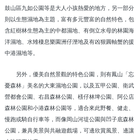
鼓山區九如公園等是大人小孩熱愛的地方，另一部分
則以生態濕地為主題，富有多元豐富的自然特色，包
含紅樹林生態為主的中都濕地、有倒立水母的林園海
洋濕地、水雉棲息樂園洲仔溼地及有凶狠圓軸蟹的援
中港濕地等。
另外，優美自然景觀的特色公園，則有鳳山「忘
憂森林」美名的大東濕地公園，以及五甲公園、衛武
營都會公園、右昌森林公園、檨仔林埤公園、阿公店
森林公園和小港森林公園等，適合來此野餐、健走、
慢跑或騎自行車等，而像岡山河堤公園與凹子底森林
公園，兼具美景與共融遊戲場，可邊欣賞風景、邊讓