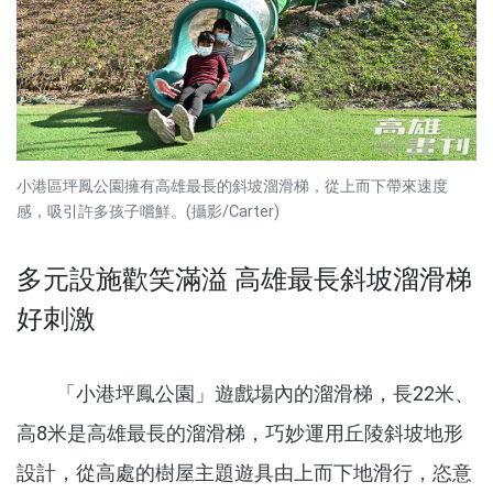
小港區坪鳳公園擁有高雄最長的斜坡溜滑梯，從上而下帶來速度
感，吸引許多孩子嚐鮮。(攝影/Carter)
多元設施歡笑滿溢 高雄最長斜坡溜滑梯
好刺激
「小港坪鳳公園」遊戲場內的溜滑梯，長22米、
高8米是高雄最長的溜滑梯，巧妙運用丘陵斜坡地形
設計，從高處的樹屋主題遊具由上而下地滑行，恣意