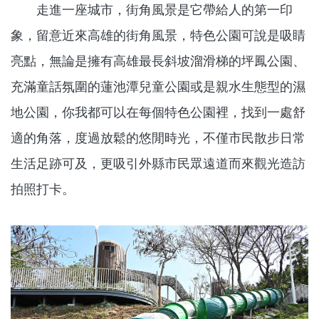
走進一座城市，街角風景是它帶給人的第一印
象，留意近來高雄的街角風景，特色公園可說是吸睛
亮點，無論是擁有高雄最長斜坡溜滑梯的坪鳳公園、
充滿童話氛圍的蓮池潭兒童公園或是親水生態型的濕
地公園，你我都可以在每個特色公園裡，找到一處舒
適的角落，度過放鬆的悠閒時光，不僅市民散步日常
生活足跡可及，更吸引外縣市民眾遠道而來觀光造訪
拍照打卡。