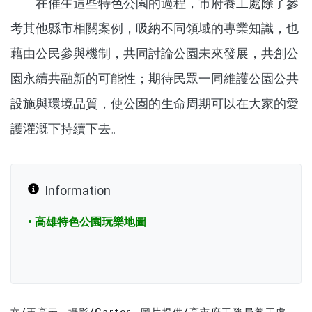
在催生這些特色公園的過程，市府養工處除了參
考其他縣市相關案例，吸納不同領域的專業知識，也
藉由公民參與機制，共同討論公園未來發展，共創公
園永續共融新的可能性；期待民眾一同維護公園公共
設施與環境品質，使公園的生命周期可以在大家的愛
護灌溉下持續下去。
Information
• 高雄特色公園玩樂地圖
文/王亭云
攝影/Carter
圖片提供/高市府工務局養工處