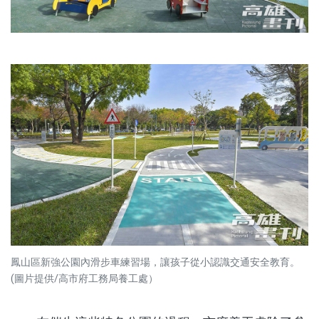
鳳山區新強公園內滑步車練習場，讓孩子從小認識交通安全教育。
(圖片提供/高市府工務局養工處）