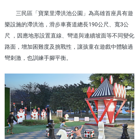
三民區「寶業里滯洪池公園」為高雄首座具有遊
樂設施的滯洪池，滑步車賽道總長190公尺、寬3公
尺 ，因應地形設置直線、彎道與連續坡面等不同變化
路面，增加困難度及挑戰性，讓孩童在遊戲中體驗過
彎刺激，也訓練手腳平衡。