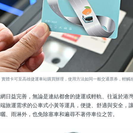
，實體卡可至高雄捷運車站購買辦理，使用方法如同一般交通票券，輕觸感應區即
日益完善，無論是連結都會的捷運或輕軌、往返於港灣
末端旅運需求的公車式小黃等運具，便捷、舒適與安全，
日曬、雨淋外，也免除塞車和遍尋不著停車位之苦。