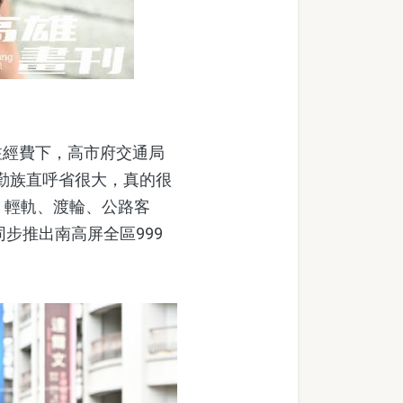
經費下，高市府交通局
通勤族直呼省很大，真的很
、輕軌、渡輪、公路客
同步推出南高屏全區999