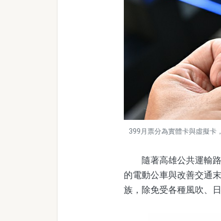
399月票分為實體卡與虛擬卡
隨著高雄公共運輸路網
的電動公車與改善交通
族，除免受各種風吹、