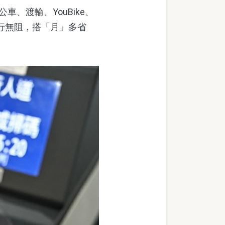
、渡輪、YouBike、
暢行無阻，搭「月」多省