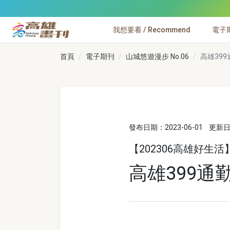
跳到主要內容
我想要看 / Recommend
電子期刊
高雄畫刊
首頁
電子期刊
山城悠遊漫步 No.06
高雄39
發布日期：2023-06-01
更新日期
【202306高雄好生活
高雄399通