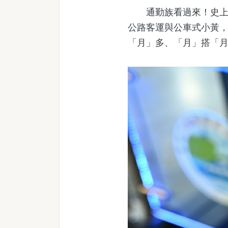
通勤族看過來！史上最強
公路客運與公車式小黃
「月」多、「月」搭「