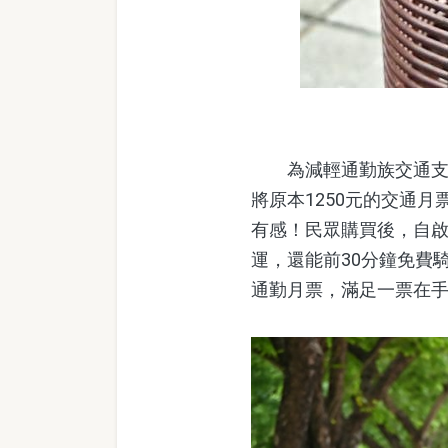
為減輕通勤族交通支出
將原本1250元的交通
有感！民眾購買後，自啟
運，還能前30分鐘免費騎
通勤月票，滿足一票在