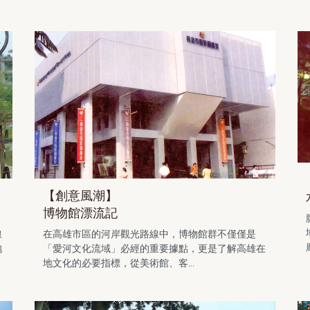
【創意風潮】
博物館漂流記
線
在高雄市區的河岸觀光路線中，博物館群不僅僅是
抱
「愛河文化流域」必經的重要據點，更是了解高雄在
地文化的必要指標，從美術館、客...