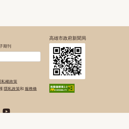
高雄市政府新聞局
電子期刊
隱私權政策
保護
隱私政策
和
服務條
絲專頁
號
agram官方帳號
府Twitter官方帳號
高雄市政府Youtube頻道