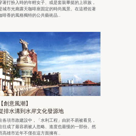
穿著打扮入時的年輕女子、或是套裝畢挺的上班族，
是城市光廊露天咖啡座固定的時尚風景。在這裡佐著
咖啡香的風格獨特的公共藝術品...
【創意風潮】
從排水溝到水岸文化發源地
在各項市政建設中，「水利工程」由於不易被看見，
往往成了最容易被人忽略、進度也最慢的一部份。然
而高雄市近年不僅在這方面擁有...