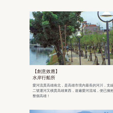
【創意效應】
水岸行船所
愛河流貫高雄南北，是高雄市境內最長的河川，支
二號運河又橫貫高雄東西，遊遍愛河流域，便已擁
整個高雄！