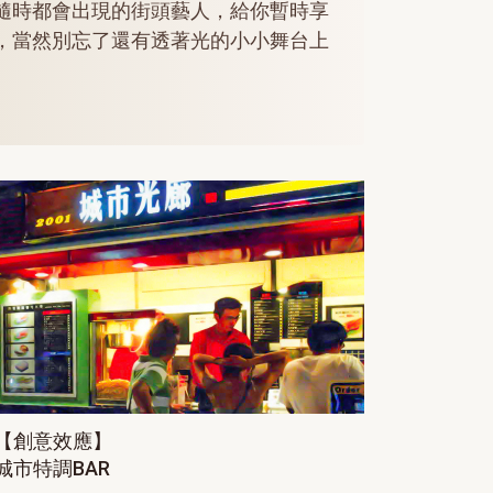
隨時都會出現的街頭藝人，給你暫時享
，當然別忘了還有透著光的小小舞台上
【創意效應】
城市特調BAR