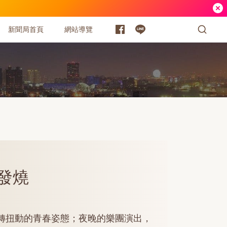
新聞局首頁
網站導覽
發燒
轉扭動的青春姿態；夜晚的樂團演出，