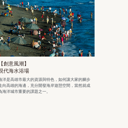
【創意風潮】
現代海水浴場
海洋是高雄市最大的資源與特色，如何讓大家的腳步
走向高雄的海邊，充分開發海岸遊憩空間，當然就成
為海洋城市重要的課題之一。