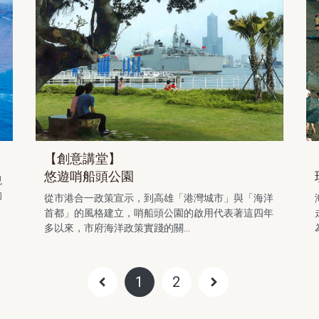
【創意講堂】
悠遊哨船頭公園
現
的
從市港合一政策宣示，到高雄「港灣城市」與「海洋
首都」的風格建立，哨船頭公園的啟用代表著這四年
多以來，市府海洋政策實踐的關...
1
2