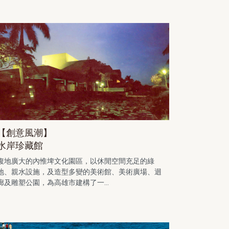
【創意風潮】
水岸珍藏館
腹地廣大的內惟埤文化園區，以休閒空間充足的綠
地、親水設施，及造型多變的美術館、美術廣場、迴
廊及雕塑公園，為高雄市建構了一...