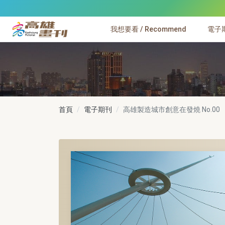
跳到主要內容
我想要看 / Recommend
電子期刊
高雄畫刊
首頁
電子期刊
高雄製造城市創意在發燒
No.00