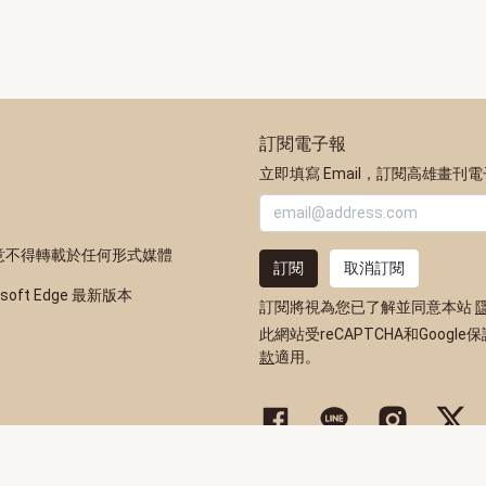
訂閱電子報
立即填寫 Email，訂閱高雄畫刊
意不得轉載於任何形式媒體
訂閱
取消訂閱
osoft Edge 最新版本
訂閱將視為您已了解並同意本站
此網站受reCAPTCHA和Google
款
適用。
高雄市政府新聞局Facebook粉
高雄市政府Line官方帳
高雄市政府Inst
高雄市政