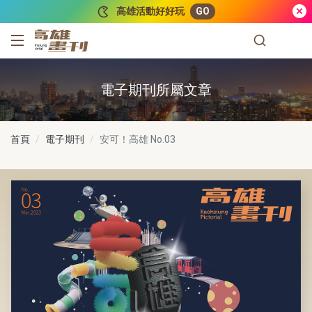
跳到主要內容
高雄活動好好玩
GO
高雄畫刊
電子期刊所屬文章
首頁
電子期刊
安可！高雄
No.03