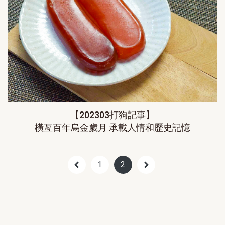
【202303打狗記事】
橫亙百年烏金歲月 承載人情和歷史記憶
1
2